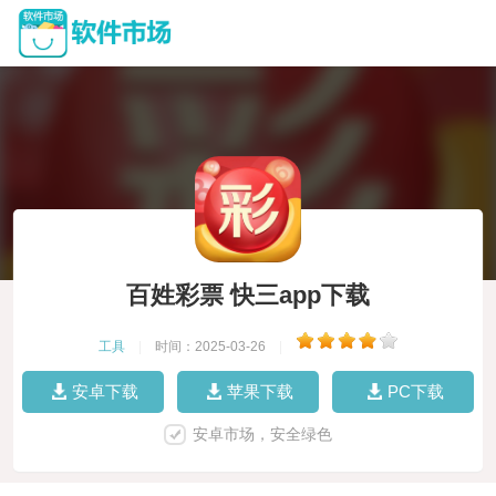
百姓彩票 快三app下载
工具
|
时间：2025-03-26
|
安卓下载
苹果下载
PC下载
安卓市场，安全绿色