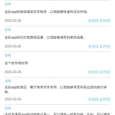
游客
这款app的路线规划非常精准，让我能够快速到达目的地。
2025-03-26
支持
[0]
反对
[0]
游客
这款app的社区氛围很温馨，让我能够感受到家的温暖。
2025-03-26
支持
[0]
反对
[0]
游客
这个软件很好用
2025-03-26
支持
[0]
反对
[0]
游客
这款app的酒店、餐厅推荐非常有用，让我能够享受到高品质的旅行体
验。
2025-03-26
支持
[0]
反对
[0]
游客
这款加速器app的功能有点单一，可以增加一些新功能。比如，可以增加