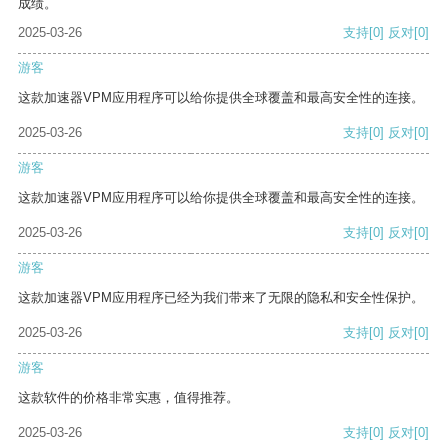
成绩。
2025-03-26
支持
[0]
反对
[0]
游客
这款加速器VPM应用程序可以给你提供全球覆盖和最高安全性的连接。
2025-03-26
支持
[0]
反对
[0]
游客
这款加速器VPM应用程序可以给你提供全球覆盖和最高安全性的连接。
2025-03-26
支持
[0]
反对
[0]
游客
这款加速器VPM应用程序已经为我们带来了无限的隐私和安全性保护。
2025-03-26
支持
[0]
反对
[0]
游客
这款软件的价格非常实惠，值得推荐。
2025-03-26
支持
[0]
反对
[0]