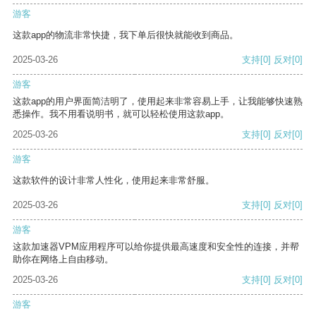
游客
这款app的物流非常快捷，我下单后很快就能收到商品。
2025-03-26
支持
[0]
反对
[0]
游客
这款app的用户界面简洁明了，使用起来非常容易上手，让我能够快速熟
悉操作。我不用看说明书，就可以轻松使用这款app。
2025-03-26
支持
[0]
反对
[0]
游客
这款软件的设计非常人性化，使用起来非常舒服。
2025-03-26
支持
[0]
反对
[0]
游客
这款加速器VPM应用程序可以给你提供最高速度和安全性的连接，并帮
助你在网络上自由移动。
2025-03-26
支持
[0]
反对
[0]
游客