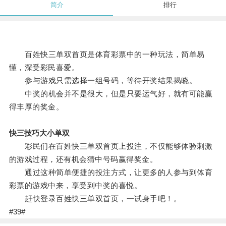
简介
排行
百姓快三单双首页是体育彩票中的一种玩法，简单易
懂，深受彩民喜爱。
参与游戏只需选择一组号码，等待开奖结果揭晓。
中奖的机会并不是很大，但是只要运气好，就有可能赢
得丰厚的奖金。
快三技巧大小单双
彩民们在百姓快三单双首页上投注，不仅能够体验刺激
的游戏过程，还有机会猜中号码赢得奖金。
通过这种简单便捷的投注方式，让更多的人参与到体育
彩票的游戏中来，享受到中奖的喜悦。
赶快登录百姓快三单双首页，一试身手吧！。
#39#