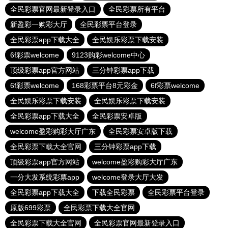
全民彩票官网最新登录入口
全民彩票所有平台
新盈彩一购彩大厅
全民彩票平台登录
全民彩票app下载大全
全民娱乐彩票下载安装
6f彩票welcome
9123购彩welcome中心
顶级彩票app官方网站
三分钟彩票app下载
6f彩票welcome
168彩票平台8元彩金
6f彩票welcome
全民娱乐彩票下载安装
全民娱乐彩票下载安装
全民彩票app下载大全
全民彩票安卓版
welcome盈彩购彩大厅广东
全民彩票安卓版下载
全民彩票下载大全官网
三分钟彩票app下载
顶级彩票app官方网站
welcome盈彩购彩大厅广东
一分大发系统彩票app
welcome登录大厅大发
全民彩票app下载大全
下载全民彩票
全民彩票平台登录
原版699彩票
全民彩票下载大全官网
全民彩票下载大全官网
全民彩票官网最新登录入口