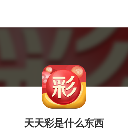
天天彩是什么东西