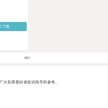
PC下载
排行
广大彩票爱好者提供指导和参考。