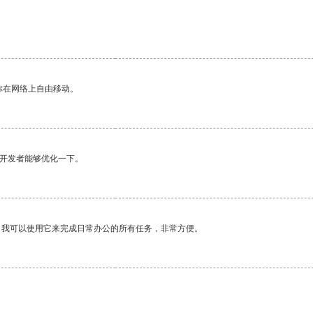
你在网络上自由移动。
望开发者能够优化一下。
。我可以使用它来完成日常办公的所有任务，非常方便。