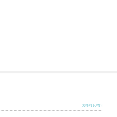
支持
[0]
反对
[0]