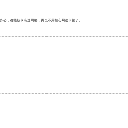
作办公，都能畅享高速网络，再也不用担心网速卡顿了。