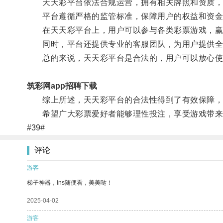
天天彩平台依法合规运营，拥有相关牌照和资质，
平台遵循严格的监管标准，保障用户的权益和资金
在天天彩平台上，用户可以参与各类彩票游戏，赢
同时，平台还提供专业的客服团队，为用户提供全
总的来说，天天彩平台是合法的，用户可以放心使
筑彩网app招聘下载
综上所述，天天彩平台的合法性得到了有效保障，
希望广大彩票爱好者能够理性投注，享受游戏带来
#39#
评论
游客
梯子神器，ins随便看，美美哒！
2025-04-02
游客