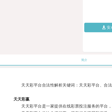
安
简介
天天彩平台合法性解析关键词：天天彩平台、合法性
天天彩赢
天天彩平台是一家提供在线彩票投注服务的平台，