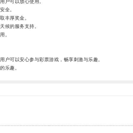
用户可以放心使用。
安全。
取丰厚奖金。
天候的服务支持。
用。
用户可以安心参与彩票游戏，畅享刺激与乐趣。
的乐趣。