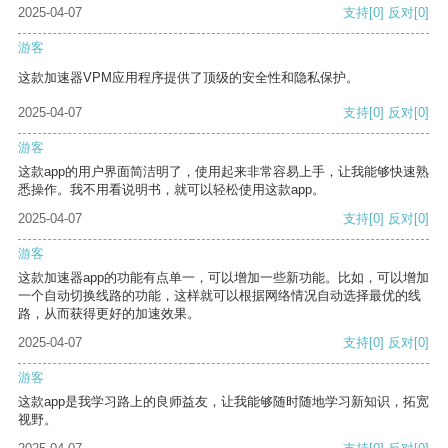
2025-04-07
支持
[0]
反对
[0]
游客
这款加速器VPM应用程序提供了顶级的安全性和隐私保护。
2025-04-07
支持
[0]
反对
[0]
游客
这款app的用户界面简洁明了，使用起来非常容易上手，让我能够快速熟
悉操作。我不用看说明书，就可以轻松使用这款app。
2025-04-07
支持
[0]
反对
[0]
游客
这款加速器app的功能有点单一，可以增加一些新功能。比如，可以增加
一个自动切换线路的功能，这样就可以根据网络情况自动选择最优的线
路，从而获得更好的加速效果。
2025-04-07
支持
[0]
反对
[0]
游客
这款app是我学习路上的良师益友，让我能够随时随地学习新知识，拓宽
视野。