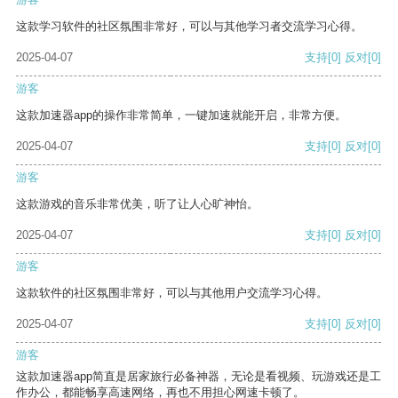
这款学习软件的社区氛围非常好，可以与其他学习者交流学习心得。
2025-04-07
支持
[0]
反对
[0]
游客
这款加速器app的操作非常简单，一键加速就能开启，非常方便。
2025-04-07
支持
[0]
反对
[0]
游客
这款游戏的音乐非常优美，听了让人心旷神怡。
2025-04-07
支持
[0]
反对
[0]
游客
这款软件的社区氛围非常好，可以与其他用户交流学习心得。
2025-04-07
支持
[0]
反对
[0]
游客
这款加速器app简直是居家旅行必备神器，无论是看视频、玩游戏还是工
作办公，都能畅享高速网络，再也不用担心网速卡顿了。