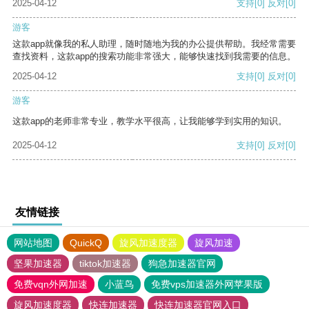
2025-04-12
支持
[0]
反对
[0]
游客
这款app就像我的私人助理，随时随地为我的办公提供帮助。我经常需要
查找资料，这款app的搜索功能非常强大，能够快速找到我需要的信息。
2025-04-12
支持
[0]
反对
[0]
游客
这款app的老师非常专业，教学水平很高，让我能够学到实用的知识。
2025-04-12
支持
[0]
反对
[0]
友情链接
网站地图
QuickQ
旋风加速度器
旋风加速
坚果加速器
tiktok加速器
狗急加速器官网
免费vqn外网加速
小蓝鸟
免费vps加速器外网苹果版
旋风加速度器
快连加速器
快连加速器官网入口