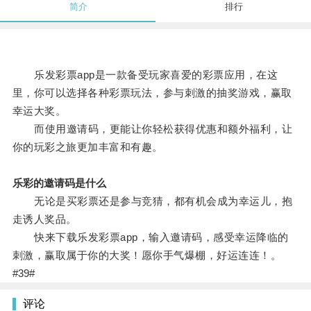
简介
排行
乐发彩票app是一款备受玩家喜爱的彩票应用，在这
里，你可以选择各种彩票玩法，参与刺激的抽奖游戏，赢取
幸运大奖。
而使用邀请码，更能让你轻松获得优惠和额外福利，让
你的玩彩之旅更加丰富和有趣。
乐彩的邀请码是什么
无论是买彩票还是参与竞猜，都有机会成为幸运儿，抱
走诱人奖品。
快来下载乐发彩票app，输入邀请码，感受幸运降临的
刺激，赢取属于你的大奖！愿你手气爆棚，好运连连！。
#39#
评论