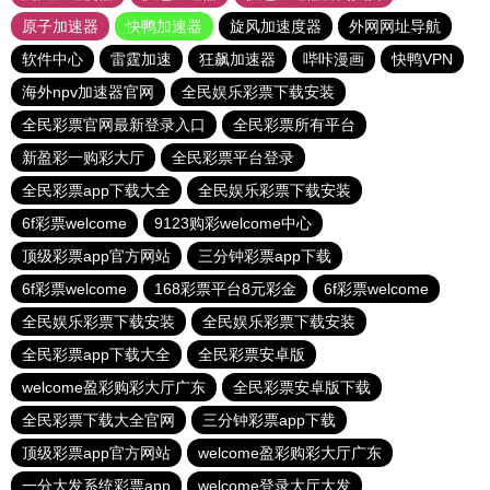
原子加速器
快鸭加速器
旋风加速度器
外网网址导航
软件中心
雷霆加速
狂飙加速器
哔咔漫画
快鸭VPN
海外npv加速器官网
全民娱乐彩票下载安装
全民彩票官网最新登录入口
全民彩票所有平台
新盈彩一购彩大厅
全民彩票平台登录
全民彩票app下载大全
全民娱乐彩票下载安装
6f彩票welcome
9123购彩welcome中心
顶级彩票app官方网站
三分钟彩票app下载
6f彩票welcome
168彩票平台8元彩金
6f彩票welcome
全民娱乐彩票下载安装
全民娱乐彩票下载安装
全民彩票app下载大全
全民彩票安卓版
welcome盈彩购彩大厅广东
全民彩票安卓版下载
全民彩票下载大全官网
三分钟彩票app下载
顶级彩票app官方网站
welcome盈彩购彩大厅广东
一分大发系统彩票app
welcome登录大厅大发