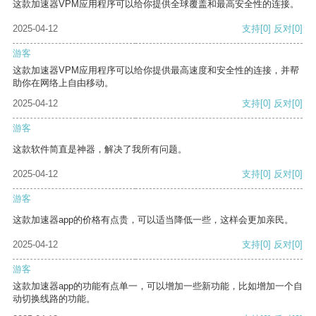
这款加速器VPM应用程序可以给你提供全球覆盖和最高安全性的连接。
2025-04-12
支持
[0]
反对
[0]
游客
这款加速器VPM应用程序可以给你提供最高速度和安全性的连接，并帮
助你在网络上自由移动。
2025-04-12
支持
[0]
反对
[0]
游客
这款软件简直是神器，解决了我所有问题。
2025-04-12
支持
[0]
反对
[0]
游客
这款加速器app的价格有点贵，可以适当降低一些，这样会更加亲民。
2025-04-12
支持
[0]
反对
[0]
游客
这款加速器app的功能有点单一，可以增加一些新功能，比如增加一个自
动切换线路的功能。