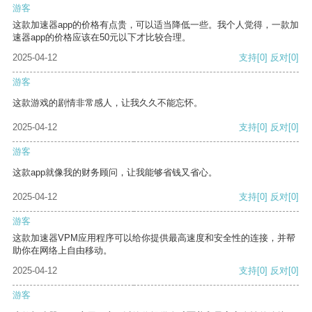
游客
这款加速器app的价格有点贵，可以适当降低一些。我个人觉得，一款加
速器app的价格应该在50元以下才比较合理。
2025-04-12
支持
[0]
反对
[0]
游客
这款游戏的剧情非常感人，让我久久不能忘怀。
2025-04-12
支持
[0]
反对
[0]
游客
这款app就像我的财务顾问，让我能够省钱又省心。
2025-04-12
支持
[0]
反对
[0]
游客
这款加速器VPM应用程序可以给你提供最高速度和安全性的连接，并帮
助你在网络上自由移动。
2025-04-12
支持
[0]
反对
[0]
游客