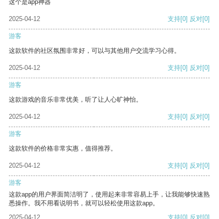
这个是app神器
2025-04-12
支持
[0]
反对
[0]
游客
这款软件的社区氛围非常好，可以与其他用户交流学习心得。
2025-04-12
支持
[0]
反对
[0]
游客
这款游戏的音乐非常优美，听了让人心旷神怡。
2025-04-12
支持
[0]
反对
[0]
游客
这款软件的价格非常实惠，值得推荐。
2025-04-12
支持
[0]
反对
[0]
游客
这款app的用户界面简洁明了，使用起来非常容易上手，让我能够快速熟
悉操作。我不用看说明书，就可以轻松使用这款app。
2025-04-12
支持
[0]
反对
[0]