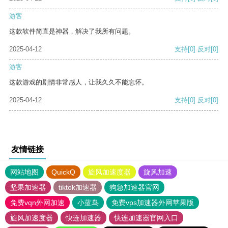
游客
这款软件简直是神器，解决了我所有问题。
2025-04-12
支持
[0]
反对
[0]
游客
这款游戏的剧情非常感人，让我久久不能忘怀。
2025-04-12
支持
[0]
反对
[0]
友情链接
网站地图
QuickQ
旋风加速度器
旋风加速
坚果加速器
tiktok加速器
狗急加速器官网
免费vqn外网加速
小蓝鸟
免费vps加速器外网苹果版
旋风加速度器
快连加速器
快连加速器官网入口