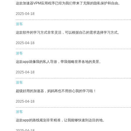
这款加速器VPM应用程序已经为我们带来了无限的隐私保护和自由。
2025-04-18
游客
这款软件的学习方式非常灵活，可以根据自己的需求选择学习方式。
2025-04-18
游客
这款app就像我的私人导游，带我领略世界各地的美景。
2025-04-18
游客
超级好用的加速器，妈妈再也不用担心我的学习啦！
2025-04-18
游客
这款app的路线规划非常精准，让我能够快速到达目的地。
2025-04-18