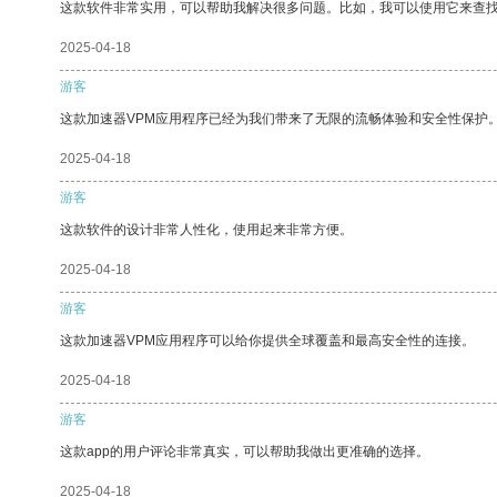
这款软件非常实用，可以帮助我解决很多问题。比如，我可以使用它来查
2025-04-18
游客
这款加速器VPM应用程序已经为我们带来了无限的流畅体验和安全性保护
2025-04-18
游客
这款软件的设计非常人性化，使用起来非常方便。
2025-04-18
游客
这款加速器VPM应用程序可以给你提供全球覆盖和最高安全性的连接。
2025-04-18
游客
这款app的用户评论非常真实，可以帮助我做出更准确的选择。
2025-04-18