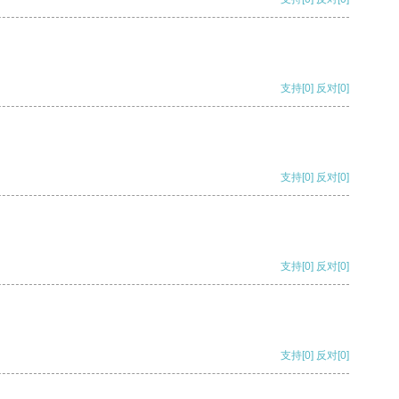
支持
[0]
反对
[0]
支持
[0]
反对
[0]
支持
[0]
反对
[0]
支持
[0]
反对
[0]