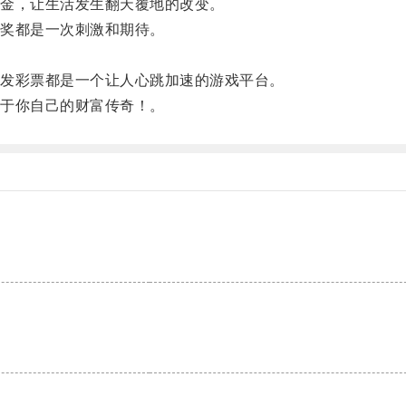
金，让生活发生翻天覆地的改变。
奖都是一次刺激和期待。
。
发彩票都是一个让人心跳加速的游戏平台。
于你自己的财富传奇！。