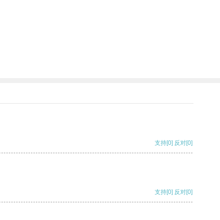
支持
[0]
反对
[0]
支持
[0]
反对
[0]