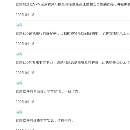
这款加速器VPM应用程序可以给你提供最高速度和安全性的连接，并帮助
2025-04-18
游客
这款app是我旅行的好帮手，让我能够轻松找到目的地，了解当地的风土人
2025-04-18
游客
这款app的客服非常专业，遇到问题总是能够及时解决，让我能够安心工作
2025-04-18
游客
这款软件的界面设计非常简洁，一目了然。
2025-04-18
游客
这款软件的价格非常实惠，值得推荐。