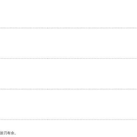
中游刃有余。