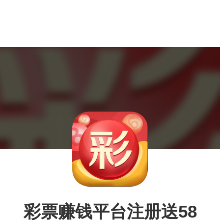
彩票赚钱平台注册送58