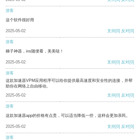
游客
这个软件很好用
2025-05-02
支持
[0]
反对
[0]
游客
梯子神器，ins随便看，美美哒！
2025-05-02
支持
[0]
反对
[0]
游客
这款加速器VPM应用程序可以给你提供最高速度和安全性的连接，并帮
助你在网络上自由移动。
2025-05-02
支持
[0]
反对
[0]
游客
这款加速器app的价格有点贵，可以适当降低一些，这样会更加亲民。
2025-05-02
支持
[0]
反对
[0]
游客