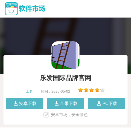
乐发国际品牌官网
工具
|
时间：2025-05-02
|
安卓下载
苹果下载
PC下载
安卓市场，安全绿色