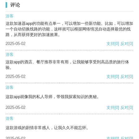
评论
游客
这款加速器app的功能有点单一，可以增加一些新功能。比如，可以增加
一个自动切换线路的功能，这样就可以根据网络情况自动选择最优的线
路，从而获得更好的加速效果。
2025-05-02
支持
[0]
反对
[0]
游客
这款app的酒店、餐厅推荐非常有用，让我能够享受到高品质的旅行体
验。
2025-05-02
支持
[0]
反对
[0]
游客
这款app就像我的私人导师，带领我探索知识的奥秘。
2025-05-02
支持
[0]
反对
[0]
游客
这款游戏的剧情非常感人，让我久久不能忘怀。
2025-05-02
支持
[0]
反对
[0]