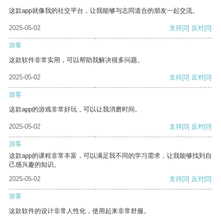
这款app就像我的社交平台，让我能够与志同道合的朋友一起交流。
2025-05-02
支持
[0]
反对
[0]
游客
这款软件非常实用，可以帮助我解决很多问题。
2025-05-02
支持
[0]
反对
[0]
游客
这款app的游戏非常好玩，可以让我消磨时间。
2025-05-02
支持
[0]
反对
[0]
游客
这款app的课程非常丰富，可以满足我不同的学习需求，让我能够找到自
己感兴趣的知识。
2025-05-02
支持
[0]
反对
[0]
游客
这款软件的设计非常人性化，使用起来非常舒服。