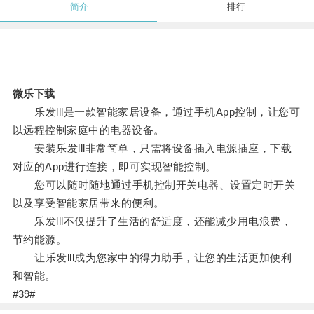
简介
排行
微乐下载
乐发lll是一款智能家居设备，通过手机App控制，让您可
以远程控制家庭中的电器设备。
安装乐发lll非常简单，只需将设备插入电源插座，下载
对应的App进行连接，即可实现智能控制。
您可以随时随地通过手机控制开关电器、设置定时开关
以及享受智能家居带来的便利。
乐发lll不仅提升了生活的舒适度，还能减少用电浪费，
节约能源。
让乐发lll成为您家中的得力助手，让您的生活更加便利
和智能。
#39#