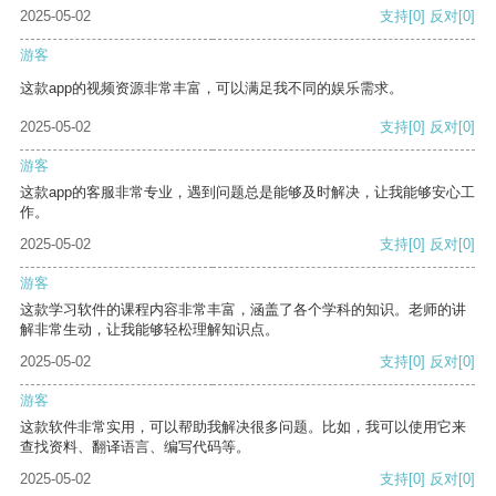
2025-05-02
支持
[0]
反对
[0]
游客
这款app的视频资源非常丰富，可以满足我不同的娱乐需求。
2025-05-02
支持
[0]
反对
[0]
游客
这款app的客服非常专业，遇到问题总是能够及时解决，让我能够安心工
作。
2025-05-02
支持
[0]
反对
[0]
游客
这款学习软件的课程内容非常丰富，涵盖了各个学科的知识。老师的讲
解非常生动，让我能够轻松理解知识点。
2025-05-02
支持
[0]
反对
[0]
游客
这款软件非常实用，可以帮助我解决很多问题。比如，我可以使用它来
查找资料、翻译语言、编写代码等。
2025-05-02
支持
[0]
反对
[0]