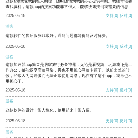
这款app就像我的私人助理，随时随地为我的办公提供帮助。我经常需要
查找资料，这款app的搜索功能非常强大，能够快速找到我需要的信息。
2025-05-18
支持
[0]
反对
[0]
游客
这款软件的售后服务非常好，遇到问题都能得到及时解决。
2025-05-18
支持
[0]
反对
[0]
游客
这款加速器app简直是居家旅行必备神器，无论是看视频、玩游戏还是工
作办公，都能畅享高速网络，再也不用担心网速卡顿了。以前出差的时
候，经常因为网速慢而无法正常使用网络，现在有了这个app，我再也不
用担心了。
2025-05-18
支持
[0]
反对
[0]
游客
这款软件的设计非常人性化，使用起来非常方便。
2025-05-18
支持
[0]
反对
[0]
游客