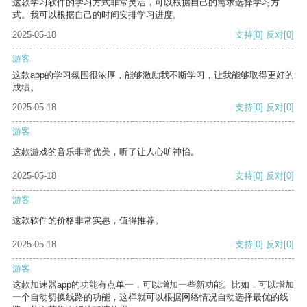
这款学习软件的学习方式非常灵活，可以根据自己的需求选择学习方
式。我可以根据自己的时间安排学习进度。
2025-05-18
支持
[0]
反对
[0]
游客
这款app的学习氛围很浓厚，能够激励我不断学习，让我能够取得更好的
成绩。
2025-05-18
支持
[0]
反对
[0]
游客
这款游戏的音乐非常优美，听了让人心旷神怡。
2025-05-18
支持
[0]
反对
[0]
游客
这款软件的价格非常实惠，值得推荐。
2025-05-18
支持
[0]
反对
[0]
游客
这款加速器app的功能有点单一，可以增加一些新功能。比如，可以增加
一个自动切换线路的功能，这样就可以根据网络情况自动选择最优的线