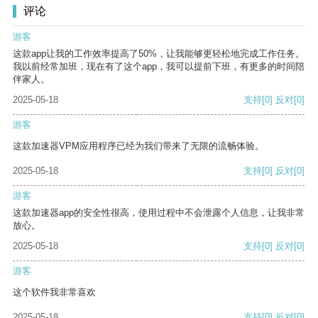
评论
游客
这款app让我的工作效率提高了50%，让我能够更轻松地完成工作任务。
我以前经常加班，现在有了这个app，我可以提前下班，有更多的时间陪
伴家人。
2025-05-18
支持
[0]
反对
[0]
游客
这款加速器VPM应用程序已经为我们带来了无限的流畅体验。
2025-05-18
支持
[0]
反对
[0]
游客
这款加速器app的安全性很高，使用过程中不会泄露个人信息，让我非常
放心。
2025-05-18
支持
[0]
反对
[0]
游客
这个软件我非常喜欢
2025-05-18
支持
[0]
反对
[0]