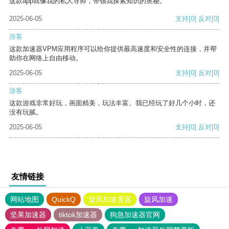
这款app就像我的私人导师，带领我探索知识的奥秘。
2025-06-05
支持
[0]
反对
[0]
游客
这款加速器VPM应用程序可以给你提供最高速度和安全性的连接，并帮
助你在网络上自由移动。
2025-06-05
支持
[0]
反对
[0]
游客
这款游戏非常好玩，画面精美，玩法丰富。我已经玩了好几个小时，还
没有玩腻。
2025-06-05
支持
[0]
反对
[0]
友情链接
网站地图
QuickQ
旋风加速度器
旋风加速
坚果加速器
tiktok加速器
狗急加速器官网