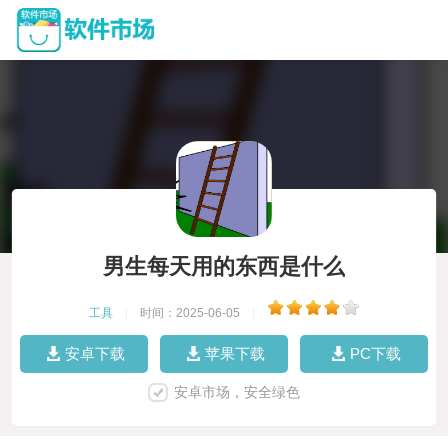
男生每天用的东西是什么
工具
|
时间：2025-06-05
|
安卓下载
苹果下载
PC下载
安卓市场，安全绿色