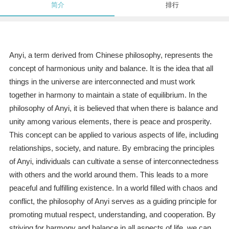
简介
排行
Anyi, a term derived from Chinese philosophy, represents the
concept of harmonious unity and balance. It is the idea that all
things in the universe are interconnected and must work
together in harmony to maintain a state of equilibrium. In the
philosophy of Anyi, it is believed that when there is balance and
unity among various elements, there is peace and prosperity.
This concept can be applied to various aspects of life, including
relationships, society, and nature. By embracing the principles
of Anyi, individuals can cultivate a sense of interconnectedness
with others and the world around them. This leads to a more
peaceful and fulfilling existence. In a world filled with chaos and
conflict, the philosophy of Anyi serves as a guiding principle for
promoting mutual respect, understanding, and cooperation. By
striving for harmony and balance in all aspects of life, we can