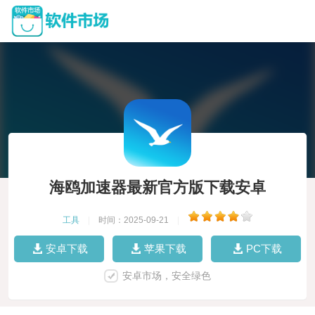
海鸥加速器最新官方版下载安卓
工具
|
时间：2025-09-21
|
安卓下载
苹果下载
PC下载
安卓市场，安全绿色