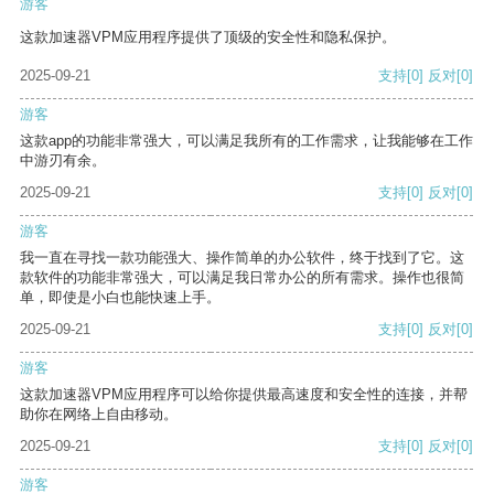
游客
这款加速器VPM应用程序提供了顶级的安全性和隐私保护。
2025-09-21
支持
[0]
反对
[0]
游客
这款app的功能非常强大，可以满足我所有的工作需求，让我能够在工作
中游刃有余。
2025-09-21
支持
[0]
反对
[0]
游客
我一直在寻找一款功能强大、操作简单的办公软件，终于找到了它。这
款软件的功能非常强大，可以满足我日常办公的所有需求。操作也很简
单，即使是小白也能快速上手。
2025-09-21
支持
[0]
反对
[0]
游客
这款加速器VPM应用程序可以给你提供最高速度和安全性的连接，并帮
助你在网络上自由移动。
2025-09-21
支持
[0]
反对
[0]
游客