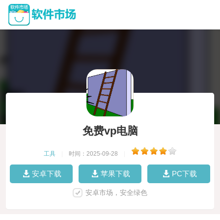
免费vp电脑
工具
|
时间：2025-09-28
|
安卓下载
苹果下载
PC下载
安卓市场，安全绿色