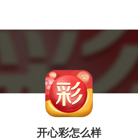
开心彩怎么样