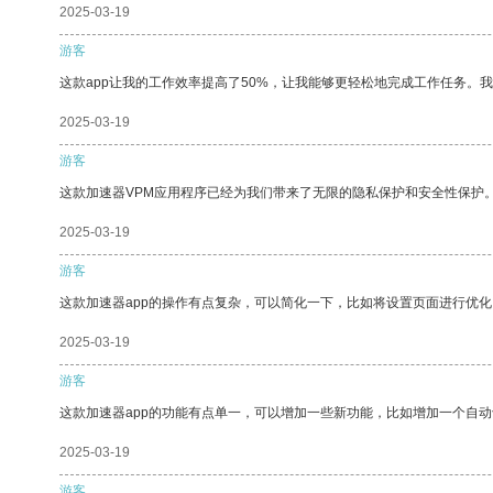
2025-03-19
游客
这款app让我的工作效率提高了50%，让我能够更轻松地完成工作任务。
2025-03-19
游客
这款加速器VPM应用程序已经为我们带来了无限的隐私保护和安全性保护
2025-03-19
游客
这款加速器app的操作有点复杂，可以简化一下，比如将设置页面进行优化
2025-03-19
游客
这款加速器app的功能有点单一，可以增加一些新功能，比如增加一个自
2025-03-19
游客