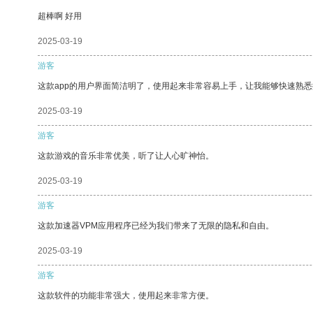
超棒啊 好用
2025-03-19
游客
这款app的用户界面简洁明了，使用起来非常容易上手，让我能够快速熟悉
2025-03-19
游客
这款游戏的音乐非常优美，听了让人心旷神怡。
2025-03-19
游客
这款加速器VPM应用程序已经为我们带来了无限的隐私和自由。
2025-03-19
游客
这款软件的功能非常强大，使用起来非常方便。