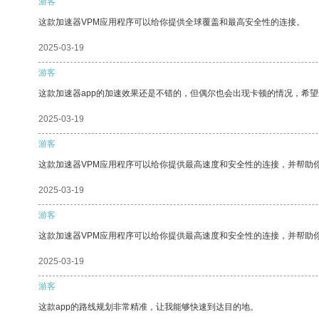
游客
这款加速器VPM应用程序可以给你提供全球覆盖和最高安全性的连接。
2025-03-19
游客
这款加速器app的加速效果还是不错的，但偶尔也会出现卡顿的情况，希
2025-03-19
游客
这款加速器VPM应用程序可以给你提供最高速度和安全性的连接，并帮助
2025-03-19
游客
这款加速器VPM应用程序可以给你提供最高速度和安全性的连接，并帮助
2025-03-19
游客
这款app的路线规划非常精准，让我能够快速到达目的地。