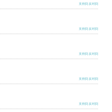
支持
[0]
反对
[0]
支持
[0]
反对
[0]
支持
[0]
反对
[0]
支持
[0]
反对
[0]
支持
[0]
反对
[0]