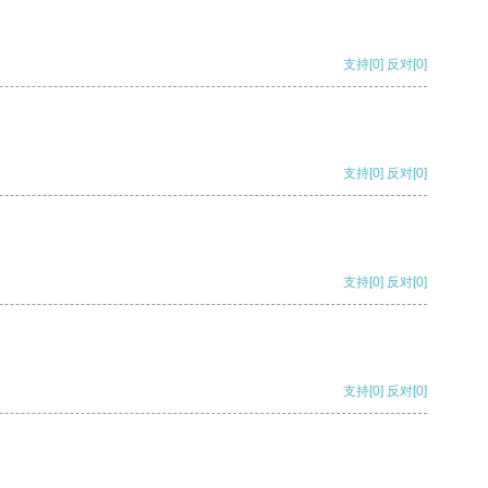
支持
[0]
反对
[0]
支持
[0]
反对
[0]
支持
[0]
反对
[0]
支持
[0]
反对
[0]