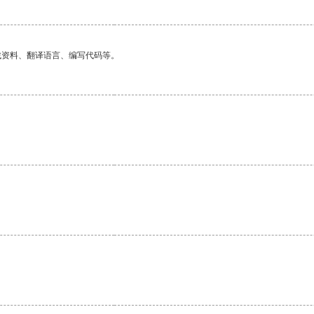
找资料、翻译语言、编写代码等。