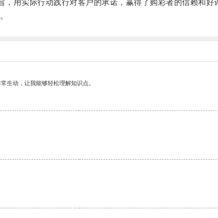
旨，用实际行动践行对客户的承诺，赢得了购彩者的信赖和好
。
非常生动，让我能够轻松理解知识点。