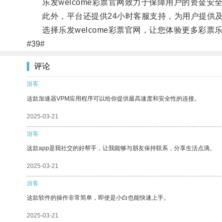
乐发welcome彩票官网致力于保障用户的资金安
此外，平台还提供24小时客服支持，为用户提供及
选择乐发welcome彩票官网，让您体验更多彩票
#39#
评论
游客
这款加速器VPM应用程序可以给你提供最高速度和安全性的连接。
2025-03-21
游客
这款app是我社交的好帮手，让我能够与朋友保持联系，分享生活点滴。
2025-03-21
游客
这款软件的操作非常简单，即使是小白也能快速上手。
2025-03-21