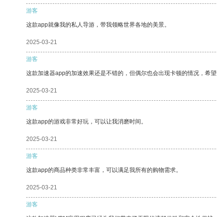
游客
这款app就像我的私人导游，带我领略世界各地的美景。
2025-03-21
游客
这款加速器app的加速效果还是不错的，但偶尔也会出现卡顿的情况，希
2025-03-21
游客
这款app的游戏非常好玩，可以让我消磨时间。
2025-03-21
游客
这款app的商品种类非常丰富，可以满足我所有的购物需求。
2025-03-21
游客