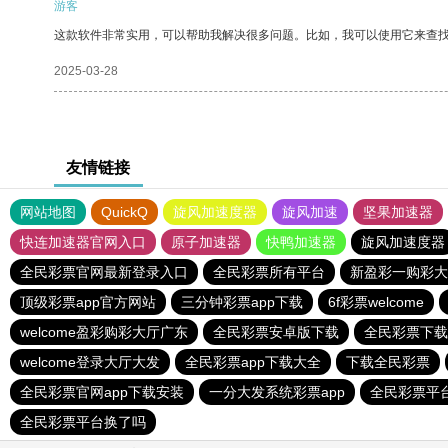
游客
这款软件非常实用，可以帮助我解决很多问题。比如，我可以使用它来查
2025-03-28
友情链接
网站地图
QuickQ
旋风加速度器
旋风加速
坚果加速器
快连加速器官网入口
原子加速器
快鸭加速器
旋风加速度器
全民彩票官网最新登录入口
全民彩票所有平台
新盈彩一购彩大
顶级彩票app官方网站
三分钟彩票app下载
6f彩票welcome
welcome盈彩购彩大厅广东
全民彩票安卓版下载
全民彩票下载
welcome登录大厅大发
全民彩票app下载大全
下载全民彩票
全民彩票官网app下载安装
一分大发系统彩票app
全民彩票平
全民彩票平台换了吗