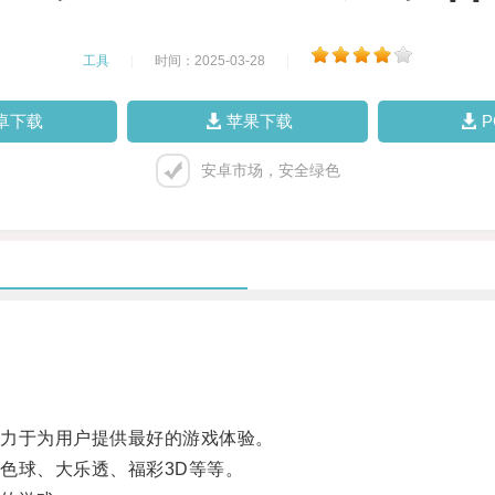
工具
|
时间：2025-03-28
|
卓下载
苹果下载
安卓市场，安全绿色
力于为用户提供最好的游戏体验。
球、大乐透、福彩3D等等。