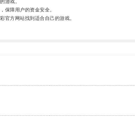
的游戏。
，保障用户的资金安全。
彩官方网站找到适合自己的游戏。