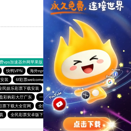
支持
[0]
反对
[0]
费vps加速器外网苹果版
旋风加速度器
快连加速器
快鸭VPN
海外npv加速器官网
全民娱乐彩票下载安装
载安装
6f彩票welcome
9123购彩welcome中心
全民娱乐彩票下载安装
全民彩票app下载大全
全民彩票安卓版
me盈彩购彩大厅广东
一分大发系统彩票app
彩票下载大全官网
全民彩票官网最新登录入口
下载
全民彩票安卓版下载
新人送29元彩金平台