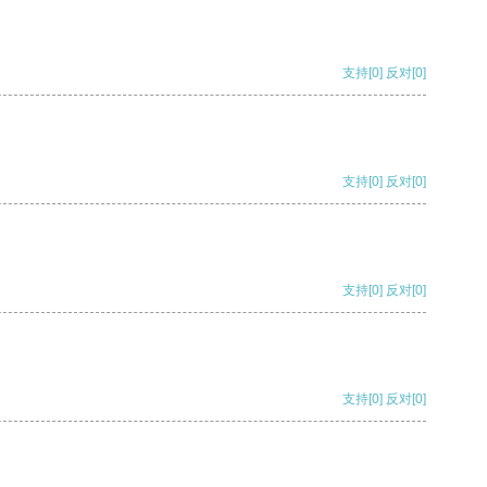
支持
[0]
反对
[0]
支持
[0]
反对
[0]
支持
[0]
反对
[0]
支持
[0]
反对
[0]