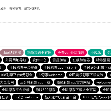
找资料、翻译语言、编写代码等。
tiktok加速器
狗急加速器官网
免费vqn外网加速
小蓝鸟
免
外网网址导航
软件中心
雷霆加速
狂飙加速器
哔咔漫画
厅
全民彩票平台登录
全民彩票app下载大全
全民娱乐彩票下
168彩票平台8元彩金
6f彩票welcome
全民娱乐彩票下载安装
大全官网
三分钟彩票app下载
顶级彩票app官方网站
welco
全民彩票平台登录
原版699彩票
全民彩票下载大全官网
全民
台登录
6f彩票welcome
新人送29元彩金平台
1000亿彩票app