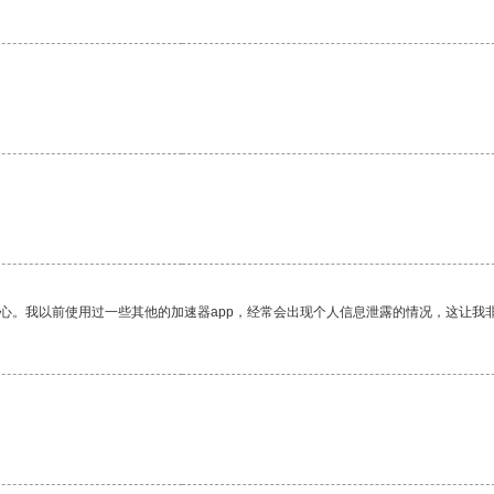
放心。我以前使用过一些其他的加速器app，经常会出现个人信息泄露的情况，这让我