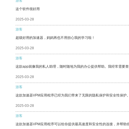
游客
这个软件很好用
2025-03-28
游客
超级好用的加速器，妈妈再也不用担心我的学习啦！
2025-03-28
游客
这款app就像我的私人助理，随时随地为我的办公提供帮助。我经常需要查
2025-03-28
游客
这款加速器VPM应用程序已经为我们带来了无限的隐私保护和安全性保护
2025-03-28
游客
这款加速器VPM应用程序可以给你提供最高速度和安全性的连接，并帮助