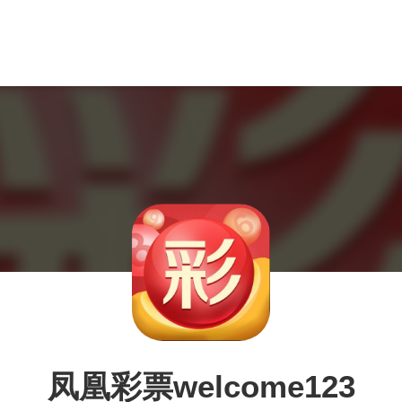
凤凰彩票welcome123