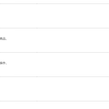
的商品。
悉操作。