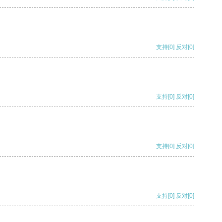
支持
[0]
反对
[0]
支持
[0]
反对
[0]
支持
[0]
反对
[0]
支持
[0]
反对
[0]