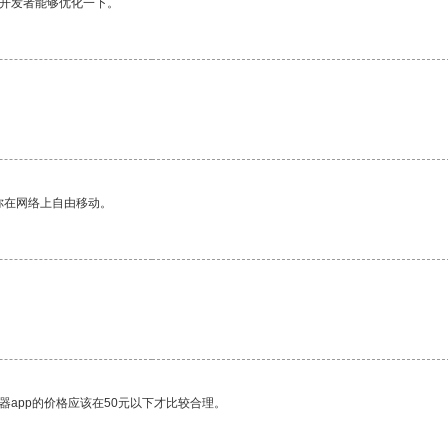
望开发者能够优化一下。
。
你在网络上自由移动。
器app的价格应该在50元以下才比较合理。