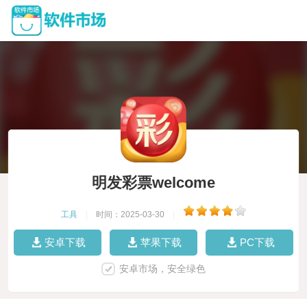
明发彩票welcome
工具
|
时间：2025-03-30
|
安卓下载
苹果下载
PC下载
安卓市场，安全绿色