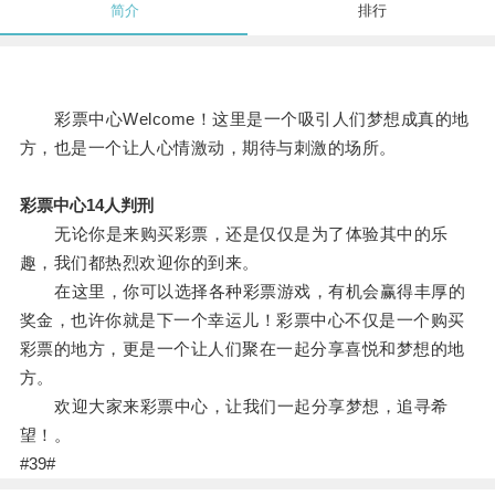
简介
排行
彩票中心Welcome！这里是一个吸引人们梦想成真的地
方，也是一个让人心情激动，期待与刺激的场所。
彩票中心14人判刑
无论你是来购买彩票，还是仅仅是为了体验其中的乐
趣，我们都热烈欢迎你的到来。
在这里，你可以选择各种彩票游戏，有机会赢得丰厚的
奖金，也许你就是下一个幸运儿！彩票中心不仅是一个购买
彩票的地方，更是一个让人们聚在一起分享喜悦和梦想的地
方。
欢迎大家来彩票中心，让我们一起分享梦想，追寻希
望！。
#39#