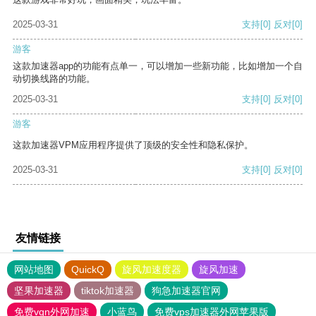
2025-03-31
支持
[0]
反对
[0]
游客
这款加速器app的功能有点单一，可以增加一些新功能，比如增加一个自
动切换线路的功能。
2025-03-31
支持
[0]
反对
[0]
游客
这款加速器VPM应用程序提供了顶级的安全性和隐私保护。
2025-03-31
支持
[0]
反对
[0]
友情链接
网站地图
QuickQ
旋风加速度器
旋风加速
坚果加速器
tiktok加速器
狗急加速器官网
免费vqn外网加速
小蓝鸟
免费vps加速器外网苹果版