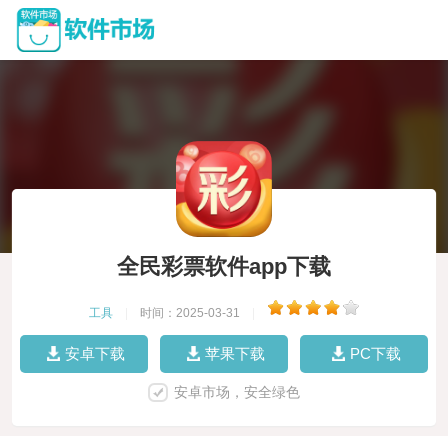
全民彩票软件app下载
工具
|
时间：2025-03-31
|
安卓下载
苹果下载
PC下载
安卓市场，安全绿色