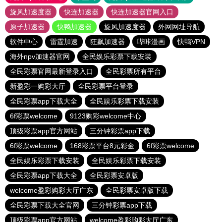
旋风加速度器
快连加速器
快连加速器官网入口
原子加速器
快鸭加速器
旋风加速度器
外网网址导航
软件中心
雷霆加速
狂飙加速器
哔咔漫画
快鸭VPN
海外npv加速器官网
全民娱乐彩票下载安装
全民彩票官网最新登录入口
全民彩票所有平台
新盈彩一购彩大厅
全民彩票平台登录
全民彩票app下载大全
全民娱乐彩票下载安装
6f彩票welcome
9123购彩welcome中心
顶级彩票app官方网站
三分钟彩票app下载
6f彩票welcome
168彩票平台8元彩金
6f彩票welcome
全民娱乐彩票下载安装
全民娱乐彩票下载安装
全民彩票app下载大全
全民彩票安卓版
welcome盈彩购彩大厅广东
全民彩票安卓版下载
全民彩票下载大全官网
三分钟彩票app下载
顶级彩票app官方网站
welcome盈彩购彩大厅广东