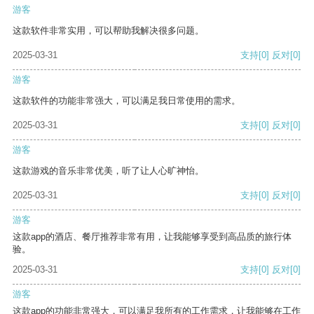
游客
这款软件非常实用，可以帮助我解决很多问题。
2025-03-31
支持
[0]
反对
[0]
游客
这款软件的功能非常强大，可以满足我日常使用的需求。
2025-03-31
支持
[0]
反对
[0]
游客
这款游戏的音乐非常优美，听了让人心旷神怡。
2025-03-31
支持
[0]
反对
[0]
游客
这款app的酒店、餐厅推荐非常有用，让我能够享受到高品质的旅行体
验。
2025-03-31
支持
[0]
反对
[0]
游客
这款app的功能非常强大，可以满足我所有的工作需求，让我能够在工作