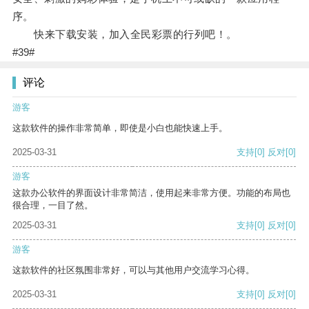
序。
快来下载安装，加入全民彩票的行列吧！。
#39#
评论
游客
这款软件的操作非常简单，即使是小白也能快速上手。
2025-03-31
支持
[0]
反对
[0]
游客
这款办公软件的界面设计非常简洁，使用起来非常方便。功能的布局也
很合理，一目了然。
2025-03-31
支持
[0]
反对
[0]
游客
这款软件的社区氛围非常好，可以与其他用户交流学习心得。
2025-03-31
支持
[0]
反对
[0]