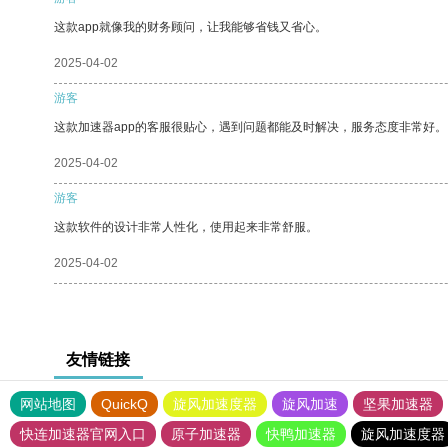
这款app就像我的财务顾问，让我能够省钱又省心。
2025-04-02
游客
这款加速器app的客服很贴心，遇到问题都能及时解决，服务态度非常好。
2025-04-02
游客
这款软件的设计非常人性化，使用起来非常舒服。
2025-04-02
友情链接
网站地图
QuickQ
旋风加速度器
旋风加速
坚果加速器
快连加速器官网入口
原子加速器
快鸭加速器
旋风加速度器