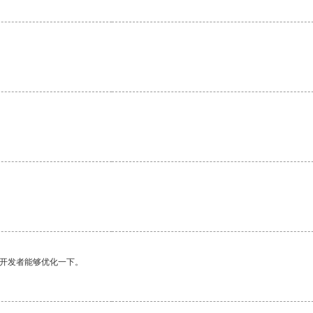
望开发者能够优化一下。