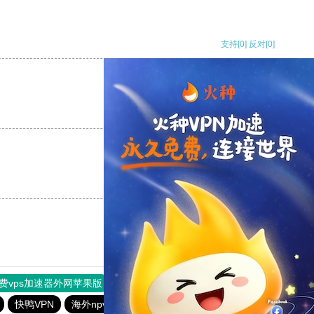
支持
[0]
反对
[0]
支持
[0]
反对
[0]
支持
[0]
反对
[0]
费vps加速器外网苹果版
旋风加速度器
快连加速器
快鸭VPN
海外npv加速器官网
全民娱乐彩票下载安装