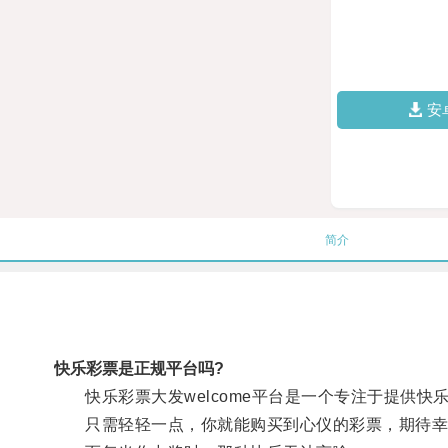
安
简介
快乐彩票是正规平台吗?
快乐彩票大发welcome平台是一个专注于提供快
只需轻轻一点，你就能购买到心仪的彩票，期待幸