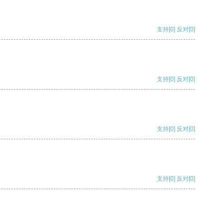
支持
[0]
反对
[0]
支持
[0]
反对
[0]
支持
[0]
反对
[0]
支持
[0]
反对
[0]