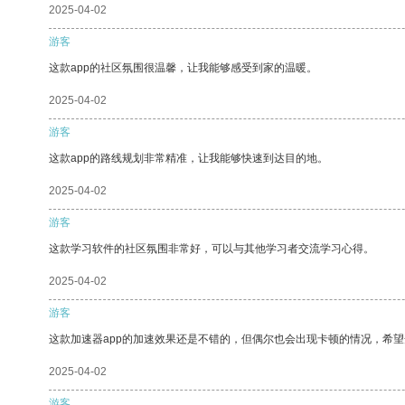
2025-04-02
游客
这款app的社区氛围很温馨，让我能够感受到家的温暖。
2025-04-02
游客
这款app的路线规划非常精准，让我能够快速到达目的地。
2025-04-02
游客
这款学习软件的社区氛围非常好，可以与其他学习者交流学习心得。
2025-04-02
游客
这款加速器app的加速效果还是不错的，但偶尔也会出现卡顿的情况，希
2025-04-02
游客