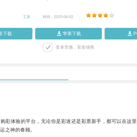
工具
|
时间：2025-04-02
|
卓下载
苹果下载
安卓市场，安全绿色
乐购彩体验的平台，无论你是彩迷还是彩票新手，都可以在这
运之神的眷顾。