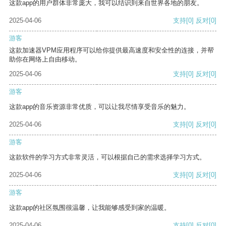
这款app的用户群体非常庞大，我可以结识到来自世界各地的朋友。
2025-04-06
支持
[0]
反对
[0]
游客
这款加速器VPM应用程序可以给你提供最高速度和安全性的连接，并帮
助你在网络上自由移动。
2025-04-06
支持
[0]
反对
[0]
游客
这款app的音乐资源非常优质，可以让我尽情享受音乐的魅力。
2025-04-06
支持
[0]
反对
[0]
游客
这款软件的学习方式非常灵活，可以根据自己的需求选择学习方式。
2025-04-06
支持
[0]
反对
[0]
游客
这款app的社区氛围很温馨，让我能够感受到家的温暖。
2025-04-06
支持
[0]
反对
[0]