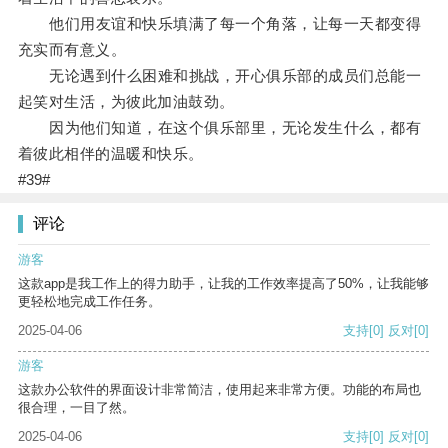
他们用友谊和快乐填满了每一个角落，让每一天都变得
充实而有意义。
无论遇到什么困难和挑战，开心俱乐部的成员们总能一
起笑对生活，为彼此加油鼓劲。
因为他们知道，在这个俱乐部里，无论发生什么，都有
着彼此相伴的温暖和快乐。
#39#
评论
游客
这款app是我工作上的得力助手，让我的工作效率提高了50%，让我能够
更轻松地完成工作任务。
2025-04-06
支持
[0]
反对
[0]
游客
这款办公软件的界面设计非常简洁，使用起来非常方便。功能的布局也
很合理，一目了然。
2025-04-06
支持
[0]
反对
[0]