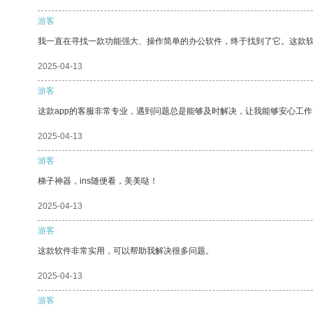
游客
我一直在寻找一款功能强大、操作简单的办公软件，终于找到了它。这款
2025-04-13
游客
这款app的客服非常专业，遇到问题总是能够及时解决，让我能够安心工作
2025-04-13
游客
梯子神器，ins随便看，美美哒！
2025-04-13
游客
这款软件非常实用，可以帮助我解决很多问题。
2025-04-13
游客