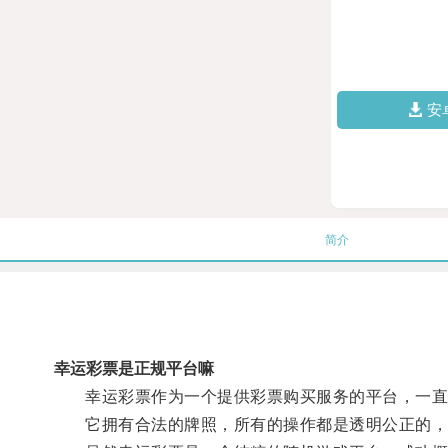
安
简介
幸运彩票是正规平台嘛
幸运彩票作为一个提供彩票购买服务的平台，一直
它拥有合法的牌照，所有的操作都是透明公正的，