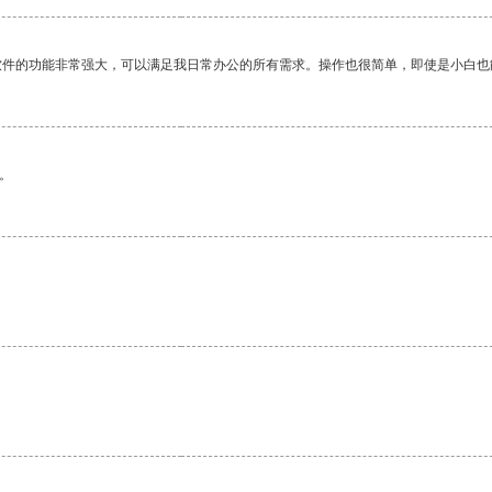
软件的功能非常强大，可以满足我日常办公的所有需求。操作也很简单，即使是小白也
。