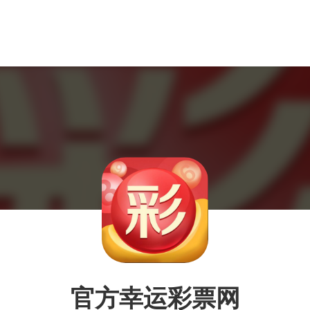
官方幸运彩票网