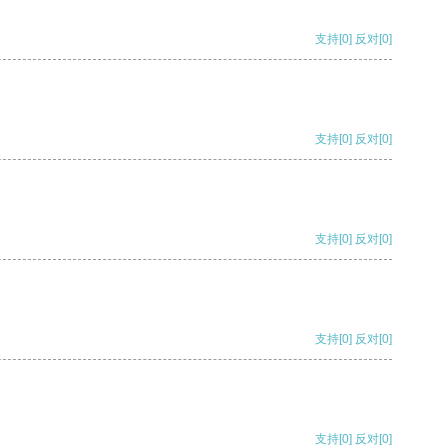
支持
[0]
反对
[0]
支持
[0]
反对
[0]
支持
[0]
反对
[0]
支持
[0]
反对
[0]
支持
[0]
反对
[0]