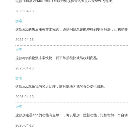
这款加速器VPM应用程序可以给你提供最高速度和安全性的连接。
2025-04-13
游客
这款app的售后服务非常完善，遇到问题总是能够得到妥善解决，让我能
2025-04-13
游客
这款app的物流非常快捷，我下单后很快就能收到商品。
2025-04-13
游客
这款app就像我的私人助理，随时随地为我的办公提供帮助。
2025-04-13
游客
这款加速器app的功能有点单一，可以增加一些新功能，比如增加一个自
2025-04-13