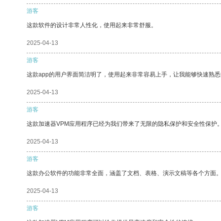
游客
这款软件的设计非常人性化，使用起来非常舒服。
2025-04-13
游客
这款app的用户界面简洁明了，使用起来非常容易上手，让我能够快速熟
2025-04-13
游客
这款加速器VPM应用程序已经为我们带来了无限的隐私保护和安全性保护
2025-04-13
游客
这款办公软件的功能非常全面，涵盖了文档、表格、演示文稿等各个方面
2025-04-13
游客