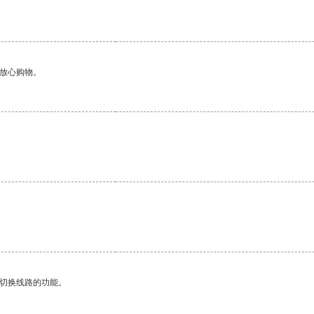
够放心购物。
动切换线路的功能。