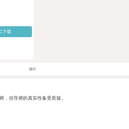
PC下载
排行
师，但导师的真实性备受质疑。