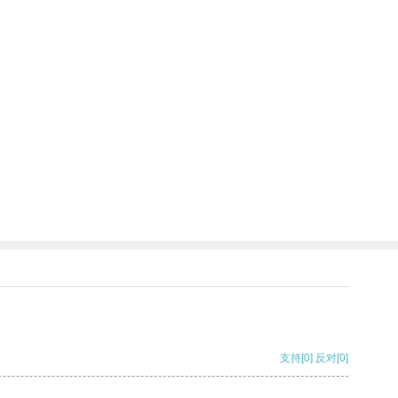
支持
[0]
反对
[0]