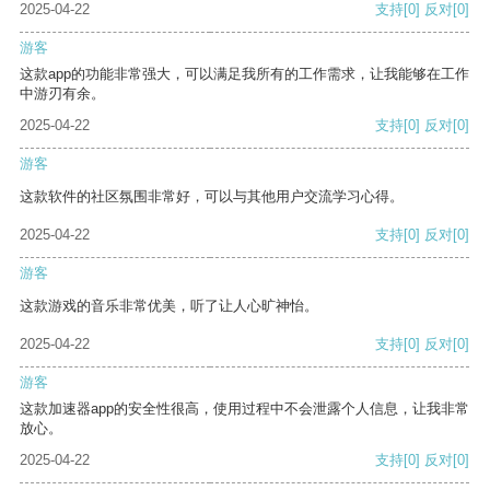
2025-04-22
支持
[0]
反对
[0]
游客
这款app的功能非常强大，可以满足我所有的工作需求，让我能够在工作
中游刃有余。
2025-04-22
支持
[0]
反对
[0]
游客
这款软件的社区氛围非常好，可以与其他用户交流学习心得。
2025-04-22
支持
[0]
反对
[0]
游客
这款游戏的音乐非常优美，听了让人心旷神怡。
2025-04-22
支持
[0]
反对
[0]
游客
这款加速器app的安全性很高，使用过程中不会泄露个人信息，让我非常
放心。
2025-04-22
支持
[0]
反对
[0]