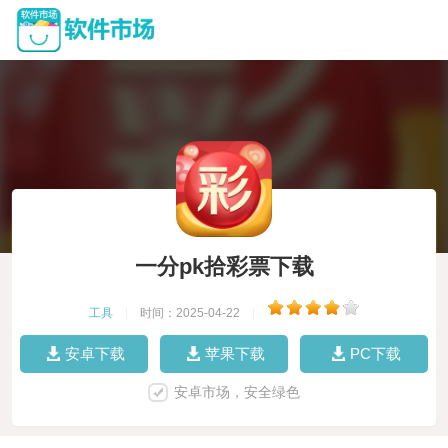
一分pk拾彩票下载
工具
|
时间：2025-04-22
|
安卓下载
苹果下载
PC下载
安卓市场，安全绿色