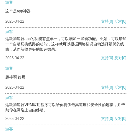
游客
这个是app神器
2025-04-22
支持
[0]
反对
[0]
游客
这款加速器app的功能有点单一，可以增加一些新功能。比如，可以增加
一个自动切换线路的功能，这样就可以根据网络情况自动选择最优的线
路，从而获得更好的加速效果。
2025-04-22
支持
[0]
反对
[0]
游客
超棒啊 好用
2025-04-22
支持
[0]
反对
[0]
游客
这款加速器VPM应用程序可以给你提供最高速度和安全性的连接，并帮
助你在网络上自由移动。
2025-04-22
支持
[0]
反对
[0]
游客