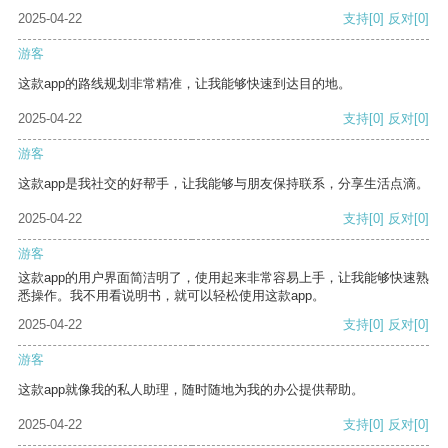
2025-04-22
支持
[0]
反对
[0]
游客
这款app的路线规划非常精准，让我能够快速到达目的地。
2025-04-22
支持
[0]
反对
[0]
游客
这款app是我社交的好帮手，让我能够与朋友保持联系，分享生活点滴。
2025-04-22
支持
[0]
反对
[0]
游客
这款app的用户界面简洁明了，使用起来非常容易上手，让我能够快速熟
悉操作。我不用看说明书，就可以轻松使用这款app。
2025-04-22
支持
[0]
反对
[0]
游客
这款app就像我的私人助理，随时随地为我的办公提供帮助。
2025-04-22
支持
[0]
反对
[0]