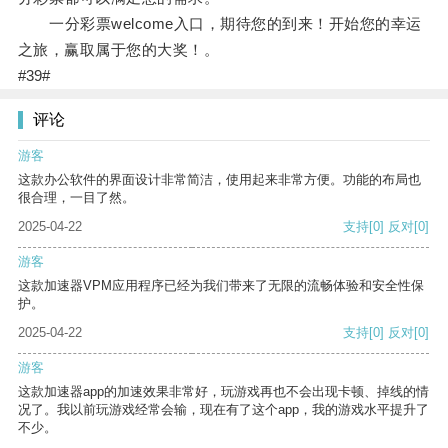
一分彩票welcome入口，期待您的到来！开始您的幸运
之旅，赢取属于您的大奖！。
#39#
评论
游客
这款办公软件的界面设计非常简洁，使用起来非常方便。功能的布局也
很合理，一目了然。
2025-04-22
支持
[0]
反对
[0]
游客
这款加速器VPM应用程序已经为我们带来了无限的流畅体验和安全性保
护。
2025-04-22
支持
[0]
反对
[0]
游客
这款加速器app的加速效果非常好，玩游戏再也不会出现卡顿、掉线的情
况了。我以前玩游戏经常会输，现在有了这个app，我的游戏水平提升了
不少。