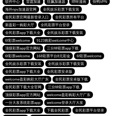
软件中心
雷霆加速
狂飙加速器
哔咔漫画
快鸭VPN
海外npv加速器官网
全民娱乐彩票下载安装
全民彩票官网最新登录入口
全民彩票所有平台
新盈彩一购彩大厅
全民彩票平台登录
全民彩票app下载大全
全民娱乐彩票下载安装
6f彩票welcome
9123购彩welcome中心
顶级彩票app官方网站
三分钟彩票app下载
6f彩票welcome
168彩票平台8元彩金
6f彩票welcome
全民娱乐彩票下载安装
全民娱乐彩票下载安装
全民彩票app下载大全
全民彩票安卓版
welcome盈彩购彩大厅广东
全民彩票安卓版下载
全民彩票下载大全官网
三分钟彩票app下载
顶级彩票app官方网站
welcome盈彩购彩大厅广东
一分大发系统彩票app
welcome登录大厅大发
全民彩票app下载大全
下载全民彩票
全民彩票平台登录