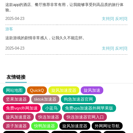
这款app的酒店、餐厅推荐非常有用，让我能够享受到高品质的旅行体
验。
2025-04-23
支持
[0]
反对
[0]
游客
这款游戏的剧情非常感人，让我久久不能忘怀。
2025-04-23
支持
[0]
反对
[0]
友情链接
网站地图
QuickQ
旋风加速度器
旋风加速
坚果加速器
tiktok加速器
狗急加速器官网
免费vqn外网加速
小蓝鸟
免费vps加速器外网苹果版
旋风加速度器
快连加速器
快连加速器官网入口
原子加速器
快鸭加速器
旋风加速度器
外网网址导航