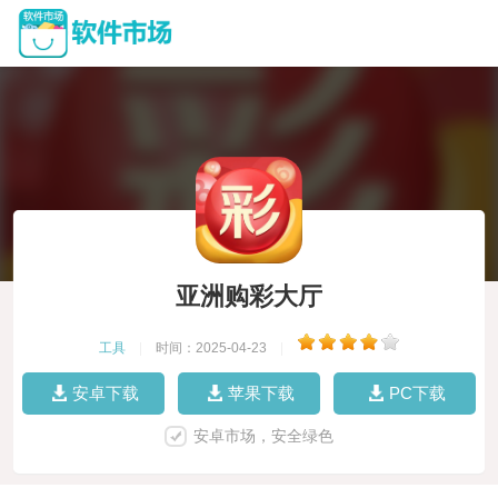
亚洲购彩大厅
工具
|
时间：2025-04-23
|
安卓下载
苹果下载
PC下载
安卓市场，安全绿色