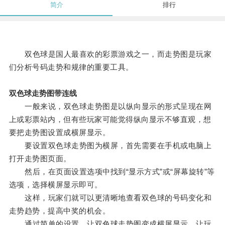
简介
排行
双色球是国人最喜欢的彩票游戏之一，而走势图是玩家
们分析号码走势和规律的重要工具。
双色球走势图带连线
一般来说，双色球走势图是以纵向显示的形式呈现在网
上或彩票站内，但有些玩家可能觉得纵向显示不够直观，想
要把走势图设置成横屏显示。
要设置双色球走势图为横屏，首先需要在手机或电脑上
打开走势图页面。
然后，在页面设置选项中找到“显示方式”或“屏幕旋转”等
选项，选择横屏显示即可。
这样，玩家们就可以更清晰地查看双色球的号码变化和
走势趋势，提高中奖的机会。
通过简单的设置，让双色球走势图变成横屏显示，让玩