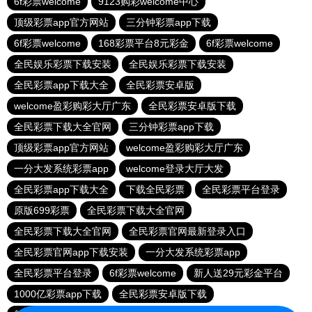
6f彩票welcome
9123购彩welcome中心
顶级彩票app官方网站
三分钟彩票app下载
6f彩票welcome
168彩票平台8元彩金
6f彩票welcome
全民娱乐彩票下载安装
全民娱乐彩票下载安装
全民彩票app下载大全
全民彩票安卓版
welcome盈彩购彩大厅广东
全民彩票安卓版下载
全民彩票下载大全官网
三分钟彩票app下载
顶级彩票app官方网站
welcome盈彩购彩大厅广东
一分大发系统彩票app
welcome登录大厅大发
全民彩票app下载大全
下载全民彩票
全民彩票平台登录
原版699彩票
全民彩票下载大全官网
全民彩票下载大全官网
全民彩票官网最新登录入口
全民彩票官网app下载安装
一分大发系统彩票app
全民彩票平台登录
6f彩票welcome
新人送29元彩金平台
1000亿彩票app下载
全民彩票安卓版下载