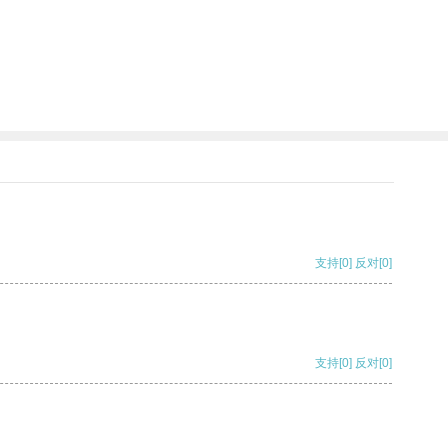
支持
[0]
反对
[0]
支持
[0]
反对
[0]