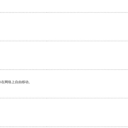
你在网络上自由移动。