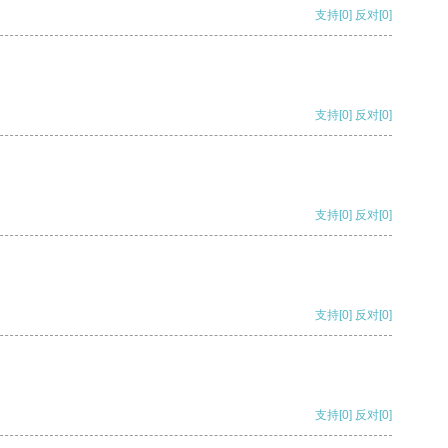
支持
[0]
反对
[0]
支持
[0]
反对
[0]
支持
[0]
反对
[0]
支持
[0]
反对
[0]
支持
[0]
反对
[0]