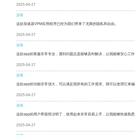
2025-04-27
游客
这款加速器VPM应用程序已经为我们带来了无限的隐私和自由。
2025-04-27
游客
这款app的客服非常专业，遇到问题总是能够及时解决，让我能够安心工作
2025-04-27
游客
这款app的功能非常强大，可以满足我所有的工作需求。我可以使用它来
2025-04-27
游客
这款app的用户界面简洁明了，使用起来非常容易上手，让我能够快速熟
2025-04-27