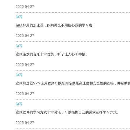
2025-04-27
游客
超级好用的加速器，妈妈再也不用担心我的学习啦！
2025-04-27
游客
这款游戏的音乐非常优美，听了让人心旷神怡。
2025-04-27
游客
这款加速器VPM应用程序可以给你提供最高速度和安全性的连接，并帮助
2025-04-27
游客
这款软件的学习方式非常灵活，可以根据自己的需求选择学习方式。
2025-04-27