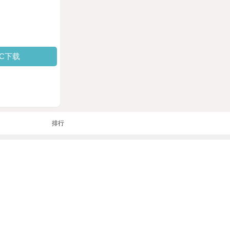
PC下载
排行