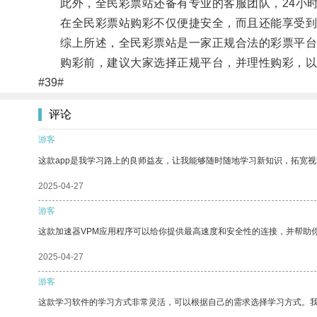
此外，全民彩票站还备有专业的客服团队，24小时
在全民彩票站购彩不仅便捷安全，而且还能享受到
综上所述，全民彩票站是一家正规合法的彩票平台
购彩前，建议大家选择正规平台，并理性购彩，以
#39#
评论
游客
这款app是我学习路上的良师益友，让我能够随时随地学习新知识，拓宽视
2025-04-27
游客
这款加速器VPM应用程序可以给你提供最高速度和安全性的连接，并帮助
2025-04-27
游客
这款学习软件的学习方式非常灵活，可以根据自己的需求选择学习方式。