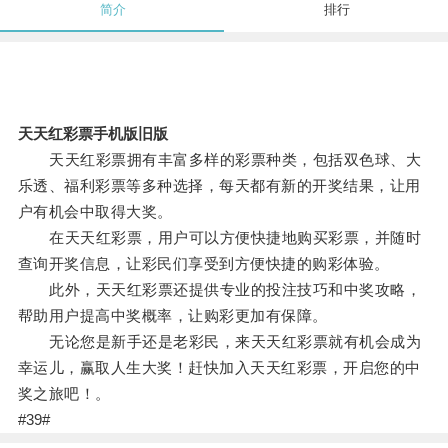
简介
排行
天天红彩票手机版旧版
天天红彩票拥有丰富多样的彩票种类，包括双色球、大
乐透、福利彩票等多种选择，每天都有新的开奖结果，让用
户有机会中取得大奖。
在天天红彩票，用户可以方便快捷地购买彩票，并随时
查询开奖信息，让彩民们享受到方便快捷的购彩体验。
此外，天天红彩票还提供专业的投注技巧和中奖攻略，
帮助用户提高中奖概率，让购彩更加有保障。
无论您是新手还是老彩民，来天天红彩票就有机会成为
幸运儿，赢取人生大奖！赶快加入天天红彩票，开启您的中
奖之旅吧！。
#39#