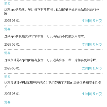
游客
这款app的酒店、餐厅推荐非常有用，让我能够享受到高品质的旅行体
验。
2025-05-01
支持
[0]
反对
[0]
游客
这款app的视频资源非常丰富，可以满足我不同的娱乐需求。
2025-05-01
支持
[0]
反对
[0]
游客
这款加速器app的价格有点贵，可以适当降低一些，这样会更加亲民。
2025-05-01
支持
[0]
反对
[0]
游客
这款加速器VPM应用程序已经为我们带来了无限的流畅体验和安全性保
护。
2025-05-01
支持
[0]
反对
[0]
游客