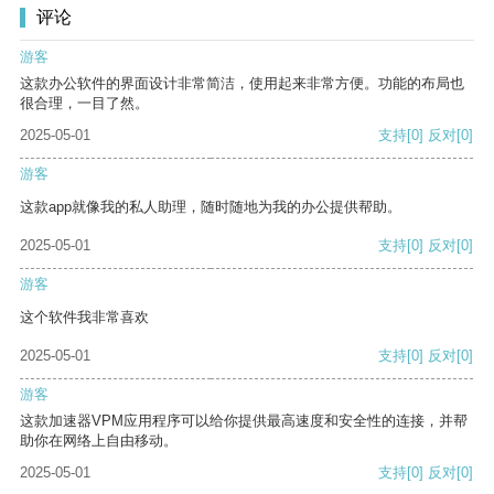
评论
游客
这款办公软件的界面设计非常简洁，使用起来非常方便。功能的布局也
很合理，一目了然。
2025-05-01
支持
[0]
反对
[0]
游客
这款app就像我的私人助理，随时随地为我的办公提供帮助。
2025-05-01
支持
[0]
反对
[0]
游客
这个软件我非常喜欢
2025-05-01
支持
[0]
反对
[0]
游客
这款加速器VPM应用程序可以给你提供最高速度和安全性的连接，并帮
助你在网络上自由移动。
2025-05-01
支持
[0]
反对
[0]