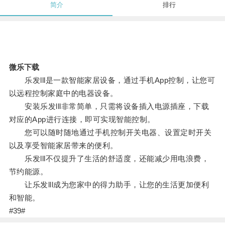
简介
排行
微乐下载
乐发lll是一款智能家居设备，通过手机App控制，让您可
以远程控制家庭中的电器设备。
安装乐发lll非常简单，只需将设备插入电源插座，下载
对应的App进行连接，即可实现智能控制。
您可以随时随地通过手机控制开关电器、设置定时开关
以及享受智能家居带来的便利。
乐发lll不仅提升了生活的舒适度，还能减少用电浪费，
节约能源。
让乐发lll成为您家中的得力助手，让您的生活更加便利
和智能。
#39#