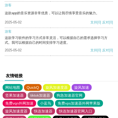
游客
这款app的音乐资源非常优质，可以让我尽情享受音乐的魅力。
2025-05-02
支持
[0]
反对
[0]
游客
这款学习软件的学习方式非常灵活，可以根据自己的需求选择学习方
式。我可以根据自己的时间安排学习进度。
2025-05-02
支持
[0]
反对
[0]
友情链接
网站地图
QuickQ
旋风加速度器
旋风加速
坚果加速器
tiktok加速器
狗急加速器官网
免费vqn外网加速
小蓝鸟
免费vps加速器外网苹果版
旋风加速度器
快连加速器
快连加速器官网入口