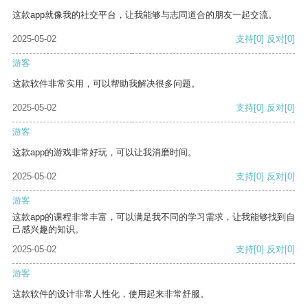
这款app就像我的社交平台，让我能够与志同道合的朋友一起交流。
2025-05-02
支持
[0]
反对
[0]
游客
这款软件非常实用，可以帮助我解决很多问题。
2025-05-02
支持
[0]
反对
[0]
游客
这款app的游戏非常好玩，可以让我消磨时间。
2025-05-02
支持
[0]
反对
[0]
游客
这款app的课程非常丰富，可以满足我不同的学习需求，让我能够找到自
己感兴趣的知识。
2025-05-02
支持
[0]
反对
[0]
游客
这款软件的设计非常人性化，使用起来非常舒服。