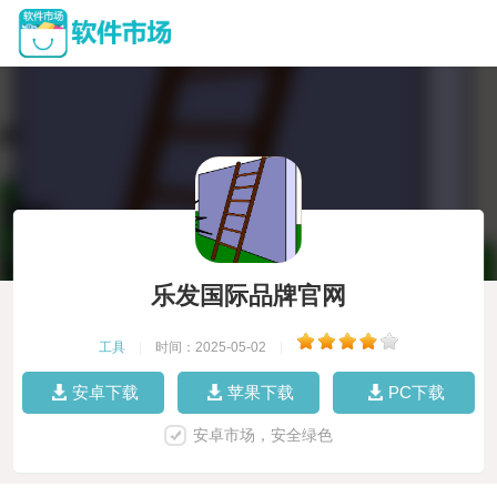
乐发国际品牌官网
工具
|
时间：2025-05-02
|
安卓下载
苹果下载
PC下载
安卓市场，安全绿色