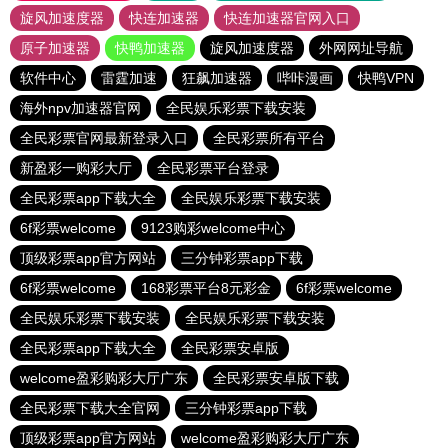
旋风加速度器
快连加速器
快连加速器官网入口
原子加速器
快鸭加速器
旋风加速度器
外网网址导航
软件中心
雷霆加速
狂飙加速器
哔咔漫画
快鸭VPN
海外npv加速器官网
全民娱乐彩票下载安装
全民彩票官网最新登录入口
全民彩票所有平台
新盈彩一购彩大厅
全民彩票平台登录
全民彩票app下载大全
全民娱乐彩票下载安装
6f彩票welcome
9123购彩welcome中心
顶级彩票app官方网站
三分钟彩票app下载
6f彩票welcome
168彩票平台8元彩金
6f彩票welcome
全民娱乐彩票下载安装
全民娱乐彩票下载安装
全民彩票app下载大全
全民彩票安卓版
welcome盈彩购彩大厅广东
全民彩票安卓版下载
全民彩票下载大全官网
三分钟彩票app下载
顶级彩票app官方网站
welcome盈彩购彩大厅广东