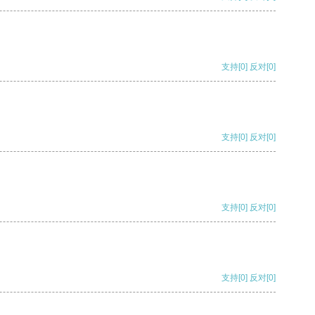
支持
[0]
反对
[0]
支持
[0]
反对
[0]
支持
[0]
反对
[0]
支持
[0]
反对
[0]