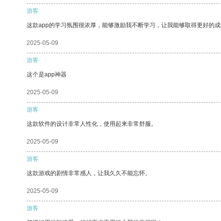
游客
这款app的学习氛围很浓厚，能够激励我不断学习，让我能够取得更好的成
2025-05-09
游客
这个是app神器
2025-05-09
游客
这款软件的设计非常人性化，使用起来非常舒服。
2025-05-09
游客
这款游戏的剧情非常感人，让我久久不能忘怀。
2025-05-09
游客