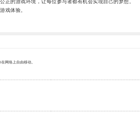
公正的游戏环境，让每位参与者都有机会实现自己的梦想。
游戏体验。
你在网络上自由移动。