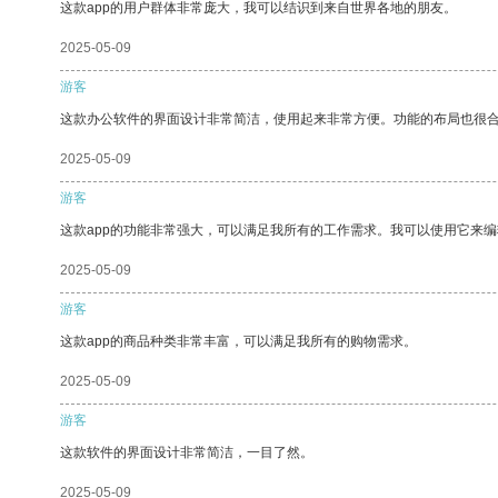
这款app的用户群体非常庞大，我可以结识到来自世界各地的朋友。
2025-05-09
游客
这款办公软件的界面设计非常简洁，使用起来非常方便。功能的布局也很
2025-05-09
游客
这款app的功能非常强大，可以满足我所有的工作需求。我可以使用它来
2025-05-09
游客
这款app的商品种类非常丰富，可以满足我所有的购物需求。
2025-05-09
游客
这款软件的界面设计非常简洁，一目了然。
2025-05-09