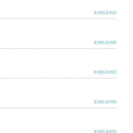
支持
[0]
反对
[0]
支持
[0]
反对
[0]
支持
[0]
反对
[0]
支持
[0]
反对
[0]
支持
[0]
反对
[0]