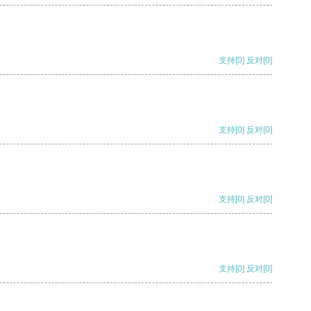
支持
[0]
反对
[0]
支持
[0]
反对
[0]
支持
[0]
反对
[0]
支持
[0]
反对
[0]