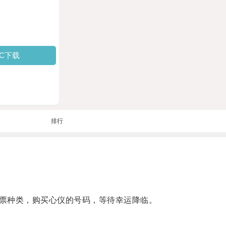
PC下载
排行
票种类，购买心仪的号码，等待幸运降临。