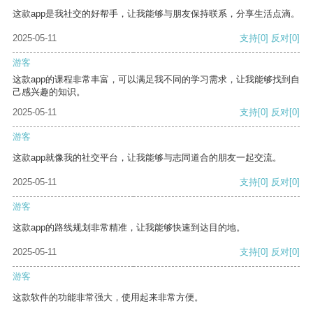
这款app是我社交的好帮手，让我能够与朋友保持联系，分享生活点滴。
2025-05-11
支持
[0]
反对
[0]
游客
这款app的课程非常丰富，可以满足我不同的学习需求，让我能够找到自
己感兴趣的知识。
2025-05-11
支持
[0]
反对
[0]
游客
这款app就像我的社交平台，让我能够与志同道合的朋友一起交流。
2025-05-11
支持
[0]
反对
[0]
游客
这款app的路线规划非常精准，让我能够快速到达目的地。
2025-05-11
支持
[0]
反对
[0]
游客
这款软件的功能非常强大，使用起来非常方便。