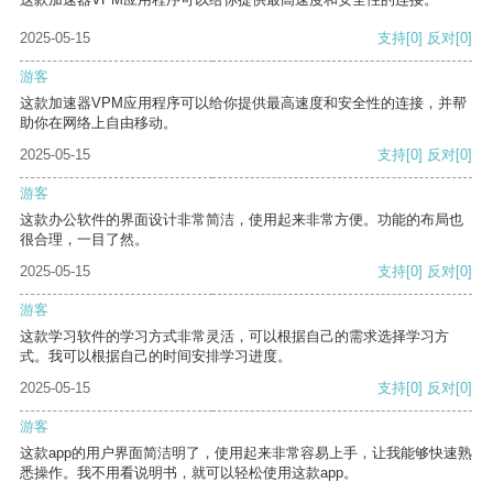
2025-05-15
支持
[0]
反对
[0]
游客
这款加速器VPM应用程序可以给你提供最高速度和安全性的连接，并帮
助你在网络上自由移动。
2025-05-15
支持
[0]
反对
[0]
游客
这款办公软件的界面设计非常简洁，使用起来非常方便。功能的布局也
很合理，一目了然。
2025-05-15
支持
[0]
反对
[0]
游客
这款学习软件的学习方式非常灵活，可以根据自己的需求选择学习方
式。我可以根据自己的时间安排学习进度。
2025-05-15
支持
[0]
反对
[0]
游客
这款app的用户界面简洁明了，使用起来非常容易上手，让我能够快速熟
悉操作。我不用看说明书，就可以轻松使用这款app。