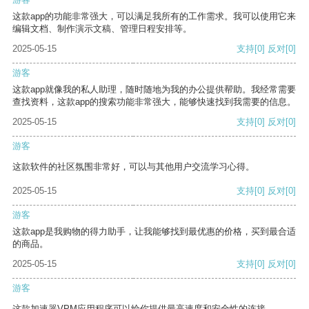
这款app的功能非常强大，可以满足我所有的工作需求。我可以使用它来
编辑文档、制作演示文稿、管理日程安排等。
2025-05-15
支持
[0]
反对
[0]
游客
这款app就像我的私人助理，随时随地为我的办公提供帮助。我经常需要
查找资料，这款app的搜索功能非常强大，能够快速找到我需要的信息。
2025-05-15
支持
[0]
反对
[0]
游客
这款软件的社区氛围非常好，可以与其他用户交流学习心得。
2025-05-15
支持
[0]
反对
[0]
游客
这款app是我购物的得力助手，让我能够找到最优惠的价格，买到最合适
的商品。
2025-05-15
支持
[0]
反对
[0]
游客
这款加速器VPM应用程序可以给你提供最高速度和安全性的连接。