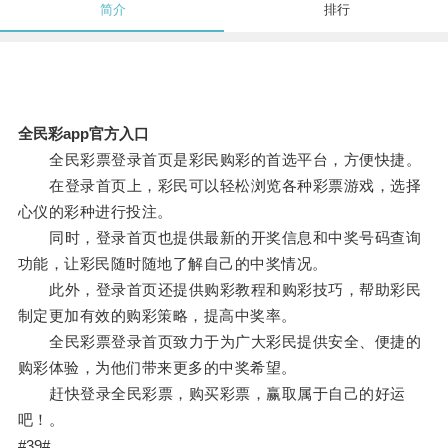
简介
排行
全民彩app官方入口
全民彩票登录首页是彩民购彩的首选平台，方便快捷。
在登录首页上，彩民可以轻松浏览各种彩票游戏，选择
心仪的彩种进行投注。
同时，登录首页也提供最新的开奖信息和中奖号码查询
功能，让彩民随时随地了解自己的中奖情况。
此外，登录首页还提供购彩教程和购彩技巧，帮助彩民
制定更加有效的购彩策略，提高中奖率。
全民彩票登录首页致力于为广大彩民提供安全、便捷的
购彩体验，为他们带来更多的中奖希望。
赶快登录全民彩票，购买彩票，赢取属于自己的好运
吧！。
#39#