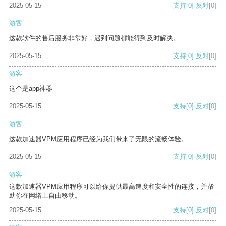
2025-05-15
支持
[0]
反对
[0]
游客
这款软件的售后服务非常好，遇到问题都能得到及时解决。
2025-05-15
支持
[0]
反对
[0]
游客
这个是app神器
2025-05-15
支持
[0]
反对
[0]
游客
这款加速器VPM应用程序已经为我们带来了无限的流畅体验。
2025-05-15
支持
[0]
反对
[0]
游客
这款加速器VPM应用程序可以给你提供最高速度和安全性的连接，并帮
助你在网络上自由移动。
2025-05-15
支持
[0]
反对
[0]