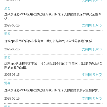
2025-05-15
支持
[0]
反对
[0]
游客
这款加速器VPM应用程序已经为我们带来了无限的隐私保护和安全性保
护。
2025-05-15
支持
[0]
反对
[0]
游客
这款app的用户群体非常庞大，我可以结识到来自世界各地的朋友。
2025-05-15
支持
[0]
反对
[0]
游客
这款app的课程非常丰富，可以满足我不同的学习需求，让我能够找到自
己感兴趣的知识。
2025-05-15
支持
[0]
反对
[0]
游客
这款加速器VPM应用程序已经为我们带来了无限的隐私和安全性保护。
2025-05-15
支持
[0]
反对
[0]
游客