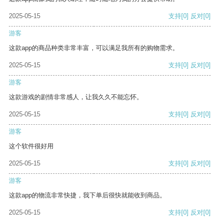
2025-05-15
支持
[0]
反对
[0]
游客
这款app的商品种类非常丰富，可以满足我所有的购物需求。
2025-05-15
支持
[0]
反对
[0]
游客
这款游戏的剧情非常感人，让我久久不能忘怀。
2025-05-15
支持
[0]
反对
[0]
游客
这个软件很好用
2025-05-15
支持
[0]
反对
[0]
游客
这款app的物流非常快捷，我下单后很快就能收到商品。
2025-05-15
支持
[0]
反对
[0]