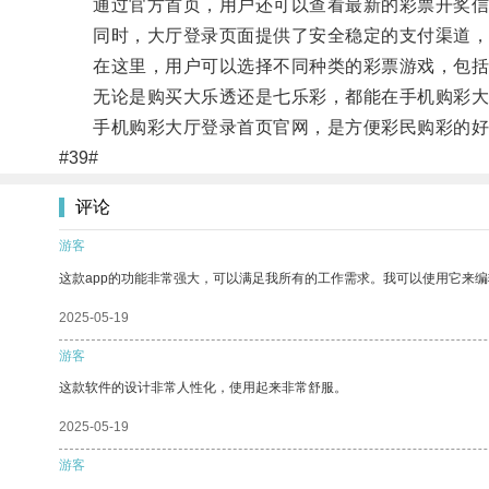
通过官方首页，用户还可以查看最新的彩票开奖信
同时，大厅登录页面提供了安全稳定的支付渠道，
在这里，用户可以选择不同种类的彩票游戏，包括
无论是购买大乐透还是七乐彩，都能在手机购彩大
手机购彩大厅登录首页官网，是方便彩民购彩的好
#39#
评论
游客
这款app的功能非常强大，可以满足我所有的工作需求。我可以使用它来
2025-05-19
游客
这款软件的设计非常人性化，使用起来非常舒服。
2025-05-19
游客