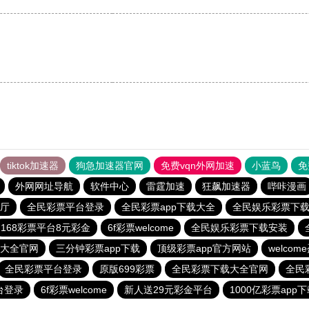
tiktok加速器
狗急加速器官网
免费vqn外网加速
小蓝鸟
免
外网网址导航
软件中心
雷霆加速
狂飙加速器
哔咔漫画
厅
全民彩票平台登录
全民彩票app下载大全
全民娱乐彩票下
168彩票平台8元彩金
6f彩票welcome
全民娱乐彩票下载安装
大全官网
三分钟彩票app下载
顶级彩票app官方网站
welco
全民彩票平台登录
原版699彩票
全民彩票下载大全官网
全民
台登录
6f彩票welcome
新人送29元彩金平台
1000亿彩票app