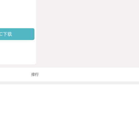
PC下载
排行