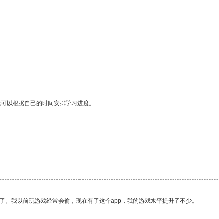
我可以根据自己的时间安排学习进度。
了。我以前玩游戏经常会输，现在有了这个app，我的游戏水平提升了不少。