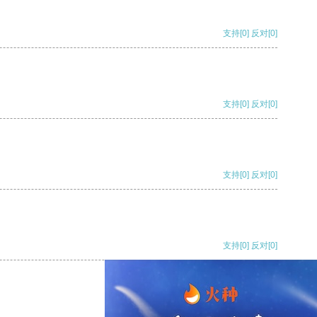
支持
[0]
反对
[0]
支持
[0]
反对
[0]
支持
[0]
反对
[0]
支持
[0]
反对
[0]
支持
[0]
反对
[0]