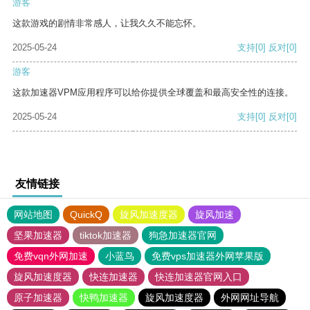
游客
这款游戏的剧情非常感人，让我久久不能忘怀。
2025-05-24
支持
[0]
反对
[0]
游客
这款加速器VPM应用程序可以给你提供全球覆盖和最高安全性的连接。
2025-05-24
支持
[0]
反对
[0]
友情链接
网站地图
QuickQ
旋风加速度器
旋风加速
坚果加速器
tiktok加速器
狗急加速器官网
免费vqn外网加速
小蓝鸟
免费vps加速器外网苹果版
旋风加速度器
快连加速器
快连加速器官网入口
原子加速器
快鸭加速器
旋风加速度器
外网网址导航