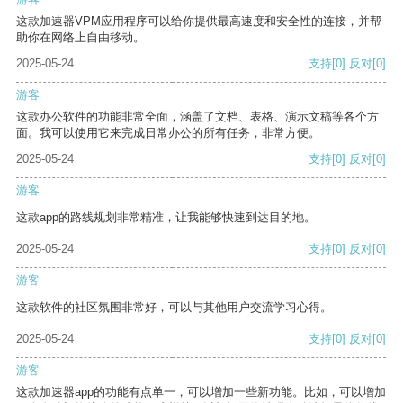
这款加速器VPM应用程序可以给你提供最高速度和安全性的连接，并帮
助你在网络上自由移动。
2025-05-24
支持
[0]
反对
[0]
游客
这款办公软件的功能非常全面，涵盖了文档、表格、演示文稿等各个方
面。我可以使用它来完成日常办公的所有任务，非常方便。
2025-05-24
支持
[0]
反对
[0]
游客
这款app的路线规划非常精准，让我能够快速到达目的地。
2025-05-24
支持
[0]
反对
[0]
游客
这款软件的社区氛围非常好，可以与其他用户交流学习心得。
2025-05-24
支持
[0]
反对
[0]
游客
这款加速器app的功能有点单一，可以增加一些新功能。比如，可以增加