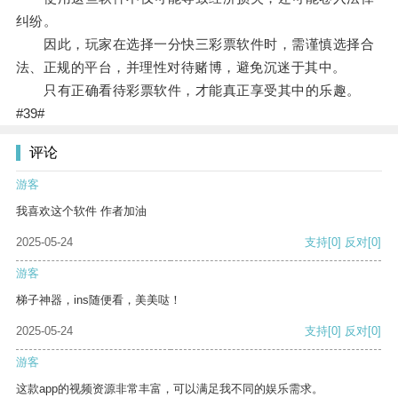
纠纷。
因此，玩家在选择一分快三彩票软件时，需谨慎选择合
法、正规的平台，并理性对待赌博，避免沉迷于其中。
只有正确看待彩票软件，才能真正享受其中的乐趣。
#39#
评论
游客
我喜欢这个软件 作者加油
2025-05-24
支持
[0]
反对
[0]
游客
梯子神器，ins随便看，美美哒！
2025-05-24
支持
[0]
反对
[0]
游客
这款app的视频资源非常丰富，可以满足我不同的娱乐需求。