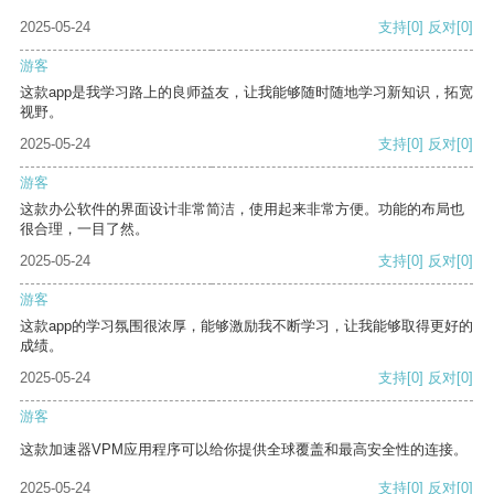
2025-05-24
支持
[0]
反对
[0]
游客
这款app是我学习路上的良师益友，让我能够随时随地学习新知识，拓宽
视野。
2025-05-24
支持
[0]
反对
[0]
游客
这款办公软件的界面设计非常简洁，使用起来非常方便。功能的布局也
很合理，一目了然。
2025-05-24
支持
[0]
反对
[0]
游客
这款app的学习氛围很浓厚，能够激励我不断学习，让我能够取得更好的
成绩。
2025-05-24
支持
[0]
反对
[0]
游客
这款加速器VPM应用程序可以给你提供全球覆盖和最高安全性的连接。
2025-05-24
支持
[0]
反对
[0]