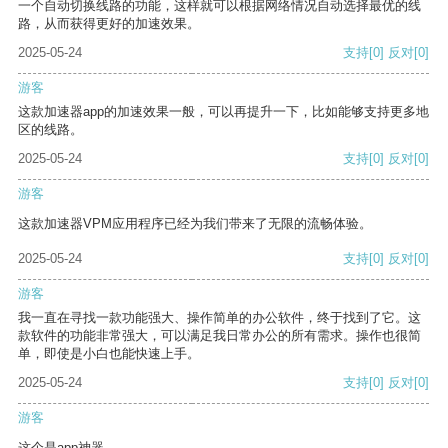
一个自动切换线路的功能，这样就可以根据网络情况自动选择最优的线
路，从而获得更好的加速效果。
2025-05-24
支持
[0]
反对
[0]
游客
这款加速器app的加速效果一般，可以再提升一下，比如能够支持更多地
区的线路。
2025-05-24
支持
[0]
反对
[0]
游客
这款加速器VPM应用程序已经为我们带来了无限的流畅体验。
2025-05-24
支持
[0]
反对
[0]
游客
我一直在寻找一款功能强大、操作简单的办公软件，终于找到了它。这
款软件的功能非常强大，可以满足我日常办公的所有需求。操作也很简
单，即使是小白也能快速上手。
2025-05-24
支持
[0]
反对
[0]
游客
这个是app神器