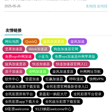
2025-05-26
支持
[0]
反对
[0]
友情链接
网站地图
QuickQ
旋风加速度器
旋风加速
坚果加速器
tiktok加速器
狗急加速器官网
免费vqn外网加速
小蓝鸟
免费vps加速器外网苹果版
旋风加速度器
快连加速器
快连加速器官网入口
原子加速器
快鸭加速器
旋风加速度器
外网网址导航
软件中心
雷霆加速
狂飙加速器
哔咔漫画
快鸭VPN
全民娱乐彩票下载安装
全民彩票官网最新登录入口
全民彩票所有平台
新盈彩一购彩大厅
全民彩票平台登录
全民彩票app下载大全
全民娱乐彩票下载安装
6f彩票welcome
9123购彩welcome中心