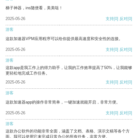
梯子神器，ins随便看，美美哒！
2025-05-26
支持
[0]
反对
[0]
游客
这款加速器VPM应用程序可以给你提供最高速度和安全性的连接。
2025-05-26
支持
[0]
反对
[0]
游客
这款app是我工作上的得力助手，让我的工作效率提高了50%，让我能够
更轻松地完成工作任务。
2025-05-26
支持
[0]
反对
[0]
游客
这款加速器app的操作非常简单，一键加速就能开启，非常方便。
2025-05-26
支持
[0]
反对
[0]
游客
这款办公软件的功能非常全面，涵盖了文档、表格、演示文稿等各个方
面。我可以使用它来完成日常办公的所有任务，非常方便。