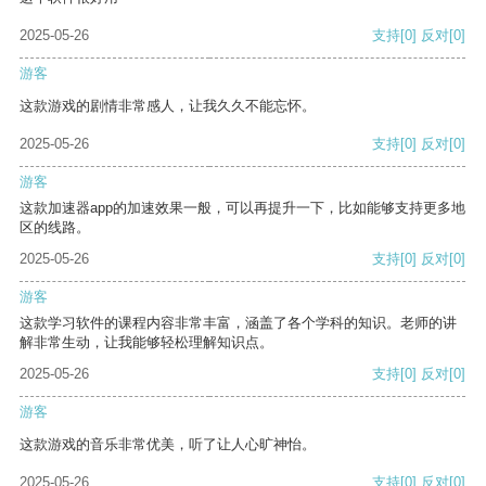
2025-05-26
支持
[0]
反对
[0]
游客
这款游戏的剧情非常感人，让我久久不能忘怀。
2025-05-26
支持
[0]
反对
[0]
游客
这款加速器app的加速效果一般，可以再提升一下，比如能够支持更多地
区的线路。
2025-05-26
支持
[0]
反对
[0]
游客
这款学习软件的课程内容非常丰富，涵盖了各个学科的知识。老师的讲
解非常生动，让我能够轻松理解知识点。
2025-05-26
支持
[0]
反对
[0]
游客
这款游戏的音乐非常优美，听了让人心旷神怡。
2025-05-26
支持
[0]
反对
[0]