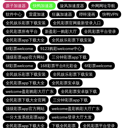
原子加速器
快鸭加速器
旋风加速度器
外网网址导航
软件中心
雷霆加速
狂飙加速器
哔咔漫画
快鸭VPN
全民娱乐彩票下载安装
全民彩票官网最新登录入口
全民彩票所有平台
新盈彩一购彩大厅
全民彩票平台登录
全民彩票app下载大全
全民娱乐彩票下载安装
6f彩票welcome
9123购彩welcome中心
顶级彩票app官方网站
三分钟彩票app下载
6f彩票welcome
168彩票平台8元彩金
6f彩票welcome
全民娱乐彩票下载安装
全民娱乐彩票下载安装
全民彩票app下载大全
全民彩票安卓版
welcome盈彩购彩大厅广东
全民彩票安卓版下载
全民彩票下载大全官网
三分钟彩票app下载
顶级彩票app官方网站
welcome盈彩购彩大厅广东
一分大发系统彩票app
welcome登录大厅大发
全民彩票app下载大全
下载全民彩票
全民彩票平台登录