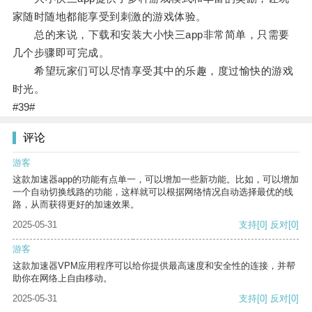
家随时随地都能享受到刺激的游戏体验。
总的来说，下载和安装大小快三app非常简单，只需要
几个步骤即可完成。
希望玩家们可以尽情享受其中的乐趣，度过愉快的游戏
时光。
#39#
评论
游客
这款加速器app的功能有点单一，可以增加一些新功能。比如，可以增加
一个自动切换线路的功能，这样就可以根据网络情况自动选择最优的线
路，从而获得更好的加速效果。
2025-05-31
支持
[0]
反对
[0]
游客
这款加速器VPM应用程序可以给你提供最高速度和安全性的连接，并帮
助你在网络上自由移动。
2025-05-31
支持
[0]
反对
[0]