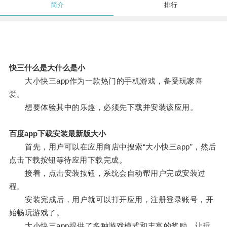
简介
排行
快三什么是大什么是小
大小快三app作为一款热门的手机游戏，备受玩家喜
爱。
想要体验其中的乐趣，必须先下载并安装该应用。
百度app下载安装最新版大小
首先，用户可以在应用商店中搜索“大小快三app”，然后
点击下载按钮等待应用下载完成。
接着，点击安装按钮，系统会自动帮用户完成安装过
程。
安装完成后，用户就可以打开应用，注册登录账号，开
始畅玩游戏了。
大小快三app提供了多种游戏模式和丰富的奖励，让玩