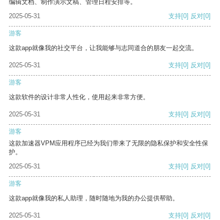
编辑文档、制作演示文稿、管理日程安排等。
2025-05-31
支持
[0]
反对
[0]
游客
这款app就像我的社交平台，让我能够与志同道合的朋友一起交流。
2025-05-31
支持
[0]
反对
[0]
游客
这款软件的设计非常人性化，使用起来非常方便。
2025-05-31
支持
[0]
反对
[0]
游客
这款加速器VPM应用程序已经为我们带来了无限的隐私保护和安全性保
护。
2025-05-31
支持
[0]
反对
[0]
游客
这款app就像我的私人助理，随时随地为我的办公提供帮助。
2025-05-31
支持
[0]
反对
[0]