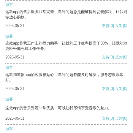
游客
这款app的售后服务非常完善，遇到问题总是能够得到妥善解决，让我能
够放心购物。
2025-05-31
支持
[0]
反对
[0]
游客
这款app是我工作上的得力助手，让我的工作效率提高了50%，让我能够
更轻松地完成工作任务。
2025-05-31
支持
[0]
反对
[0]
游客
这款加速器app的客服很贴心，遇到问题都能及时解决，服务态度非常
好。
2025-05-31
支持
[0]
反对
[0]
游客
这款app的音乐资源非常优质，可以让我尽情享受音乐的魅力。
2025-05-31
支持
[0]
反对
[0]
游客