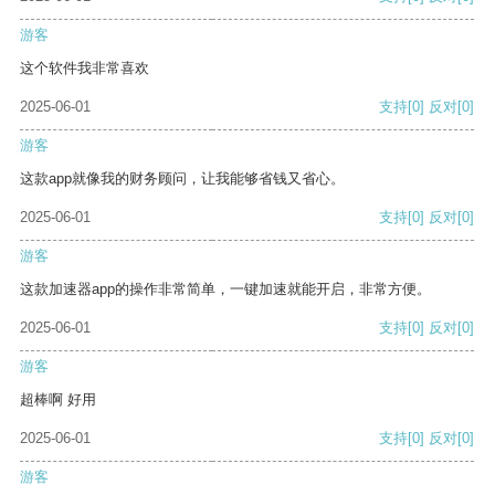
游客
这个软件我非常喜欢
2025-06-01
支持
[0]
反对
[0]
游客
这款app就像我的财务顾问，让我能够省钱又省心。
2025-06-01
支持
[0]
反对
[0]
游客
这款加速器app的操作非常简单，一键加速就能开启，非常方便。
2025-06-01
支持
[0]
反对
[0]
游客
超棒啊 好用
2025-06-01
支持
[0]
反对
[0]
游客