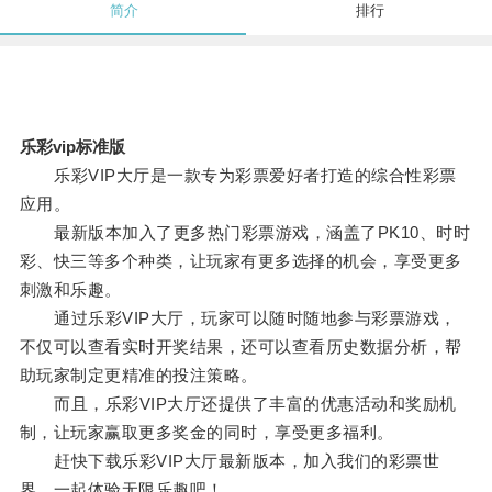
简介
排行
乐彩vip标准版
乐彩VIP大厅是一款专为彩票爱好者打造的综合性彩票
应用。
最新版本加入了更多热门彩票游戏，涵盖了PK10、时时
彩、快三等多个种类，让玩家有更多选择的机会，享受更多
刺激和乐趣。
通过乐彩VIP大厅，玩家可以随时随地参与彩票游戏，
不仅可以查看实时开奖结果，还可以查看历史数据分析，帮
助玩家制定更精准的投注策略。
而且，乐彩VIP大厅还提供了丰富的优惠活动和奖励机
制，让玩家赢取更多奖金的同时，享受更多福利。
赶快下载乐彩VIP大厅最新版本，加入我们的彩票世
界，一起体验无限乐趣吧！。