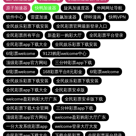
原子加速器
快鸭加速器
旋风加速度器
外网网址导航
软件中心
雷霆加速
狂飙加速器
哔咔漫画
快鸭VPN
全民娱乐彩票下载安装
全民彩票官网最新登录入口
全民彩票所有平台
新盈彩一购彩大厅
全民彩票平台登录
全民彩票app下载大全
全民娱乐彩票下载安装
6f彩票welcome
9123购彩welcome中心
顶级彩票app官方网站
三分钟彩票app下载
6f彩票welcome
168彩票平台8元彩金
6f彩票welcome
全民娱乐彩票下载安装
全民娱乐彩票下载安装
全民彩票app下载大全
全民彩票安卓版
welcome盈彩购彩大厅广东
全民彩票安卓版下载
全民彩票下载大全官网
三分钟彩票app下载
顶级彩票app官方网站
welcome盈彩购彩大厅广东
一分大发系统彩票app
welcome登录大厅大发
全民彩票app下载大全
下载全民彩票
全民彩票平台登录