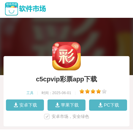
c5cpvip彩票app下载
工具
|
时间：2025-06-01
|
安卓下载
苹果下载
PC下载
安卓市场，安全绿色