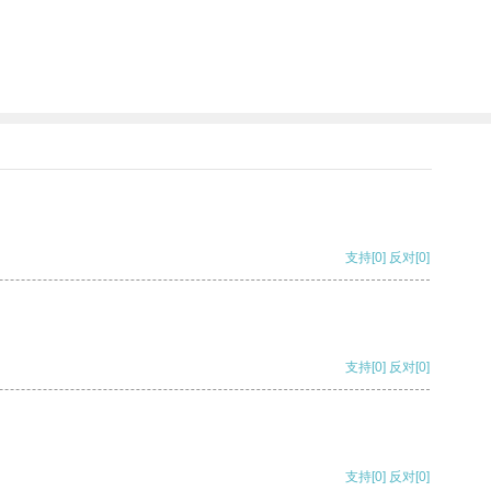
支持
[0]
反对
[0]
支持
[0]
反对
[0]
支持
[0]
反对
[0]