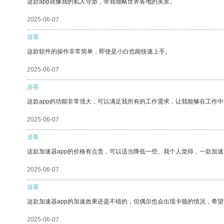
这款app就像我的私人导游，带我领略世界各地的美景。
2025-06-07
游客
这款软件的操作非常简单，即使是小白也能快速上手。
2025-06-07
游客
这款app的功能非常强大，可以满足我所有的工作需求，让我能够在工作
2025-06-07
游客
这款加速器app的价格有点贵，可以适当降低一些。我个人觉得，一款加速
2025-06-07
游客
这款加速器app的加速效果还是不错的，但偶尔也会出现卡顿的情况，希
2025-06-07