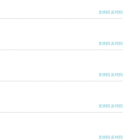
支持
[0]
反对
[0]
支持
[0]
反对
[0]
支持
[0]
反对
[0]
支持
[0]
反对
[0]
支持
[0]
反对
[0]