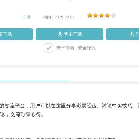
工具
|
时间：2025-06-07
|
卓下载
苹果下载
安卓市场，安全绿色
者的交流平台，用户可以在这里分享彩票经验、讨论中奖技巧，
论，交流彩票心得。