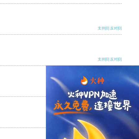
支持
[0]
反对
[0]
支持
[0]
反对
[0]
支持
[0]
反对
[0]
支持
[0]
反对
[0]