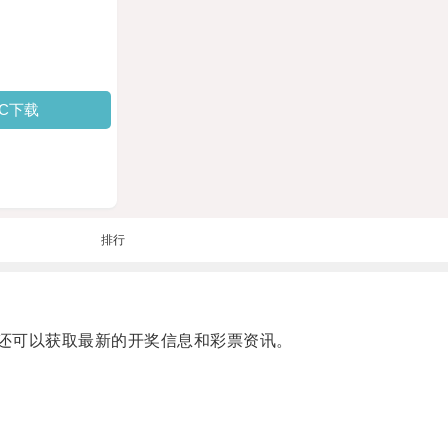
PC下载
排行
还可以获取最新的开奖信息和彩票资讯。