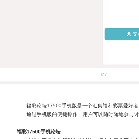
安
简介
福彩论坛17500手机版是一个汇集福利彩票爱好
通过手机版的便捷操作，用户可以随时随地参与讨
福彩17500手机论坛