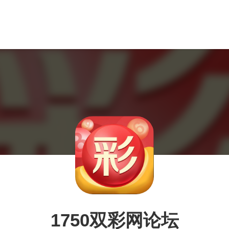
1750双彩网论坛