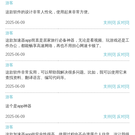
游客
这款软件的设计非常人性化，使用起来非常方便。
2025-06-09
支持
[0]
反对
[0]
游客
这款加速器app简直是居家旅行必备神器，无论是看视频、玩游戏还是工
作办公，都能畅享高速网络，再也不用担心网速卡顿了。
2025-06-09
支持
[0]
反对
[0]
游客
这款软件非常实用，可以帮助我解决很多问题。比如，我可以使用它来
查找资料、翻译语言、编写代码等。
2025-06-09
支持
[0]
反对
[0]
游客
这个是app神器
2025-06-09
支持
[0]
反对
[0]
游客
这款加速器app的安全性很高，使用过程中不会泄露个人信息，这让我很