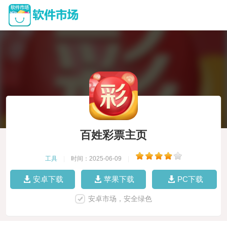
百姓彩票主页
工具
|
时间：2025-06-09
|
安卓下载
苹果下载
PC下载
安卓市场，安全绿色