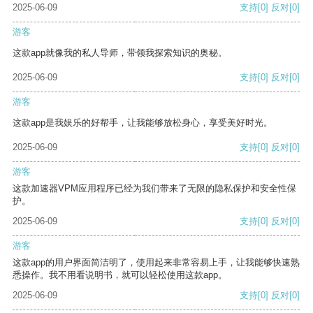
2025-06-09
支持
[0]
反对
[0]
游客
这款app就像我的私人导师，带领我探索知识的奥秘。
2025-06-09
支持
[0]
反对
[0]
游客
这款app是我娱乐的好帮手，让我能够放松身心，享受美好时光。
2025-06-09
支持
[0]
反对
[0]
游客
这款加速器VPM应用程序已经为我们带来了无限的隐私保护和安全性保
护。
2025-06-09
支持
[0]
反对
[0]
游客
这款app的用户界面简洁明了，使用起来非常容易上手，让我能够快速熟
悉操作。我不用看说明书，就可以轻松使用这款app。
2025-06-09
支持
[0]
反对
[0]