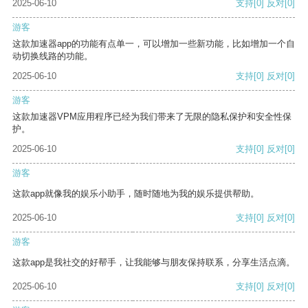
2025-06-10
支持
[0]
反对
[0]
游客
这款加速器app的功能有点单一，可以增加一些新功能，比如增加一个自
动切换线路的功能。
2025-06-10
支持
[0]
反对
[0]
游客
这款加速器VPM应用程序已经为我们带来了无限的隐私保护和安全性保
护。
2025-06-10
支持
[0]
反对
[0]
游客
这款app就像我的娱乐小助手，随时随地为我的娱乐提供帮助。
2025-06-10
支持
[0]
反对
[0]
游客
这款app是我社交的好帮手，让我能够与朋友保持联系，分享生活点滴。
2025-06-10
支持
[0]
反对
[0]