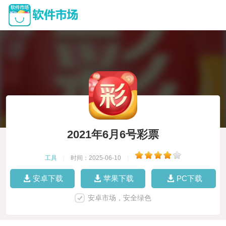
2021年6月6号彩票
工具
|
时间：2025-06-10
|
安卓下载
苹果下载
PC下载
安卓市场，安全绿色