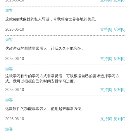
2025-06-10
支持
[0]
反对
[0]
游客
这款app就像我的私人导游，带我领略世界各地的美景。
2025-06-10
支持
[0]
反对
[0]
游客
这款游戏的剧情非常感人，让我久久不能忘怀。
2025-06-10
支持
[0]
反对
[0]
游客
这款学习软件的学习方式非常灵活，可以根据自己的需求选择学习方
式。我可以根据自己的时间安排学习进度。
2025-06-10
支持
[0]
反对
[0]
游客
这款软件的功能非常强大，使用起来非常方便。
2025-06-10
支持
[0]
反对
[0]
游客