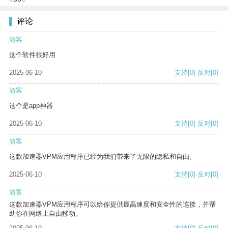
评论
游客
这个软件很好用
2025-06-10
支持
[0]
反对
[0]
游客
这个是app神器
2025-06-10
支持
[0]
反对
[0]
游客
这款加速器VPM应用程序已经为我们带来了无限的隐私和自由。
2025-06-10
支持
[0]
反对
[0]
游客
这款加速器VPM应用程序可以给你提供最高速度和安全性的连接，并帮
助你在网络上自由移动。