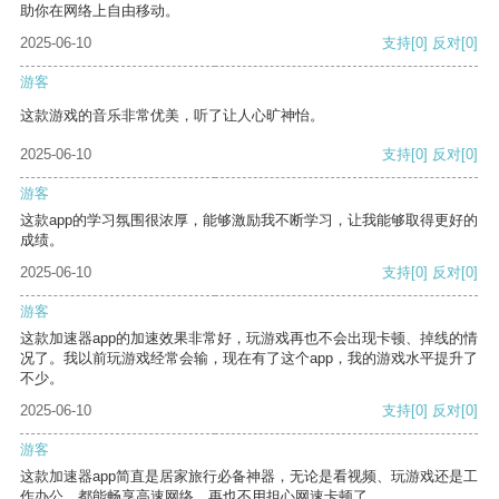
助你在网络上自由移动。
2025-06-10
支持
[0]
反对
[0]
游客
这款游戏的音乐非常优美，听了让人心旷神怡。
2025-06-10
支持
[0]
反对
[0]
游客
这款app的学习氛围很浓厚，能够激励我不断学习，让我能够取得更好的
成绩。
2025-06-10
支持
[0]
反对
[0]
游客
这款加速器app的加速效果非常好，玩游戏再也不会出现卡顿、掉线的情
况了。我以前玩游戏经常会输，现在有了这个app，我的游戏水平提升了
不少。
2025-06-10
支持
[0]
反对
[0]
游客
这款加速器app简直是居家旅行必备神器，无论是看视频、玩游戏还是工
作办公，都能畅享高速网络，再也不用担心网速卡顿了。