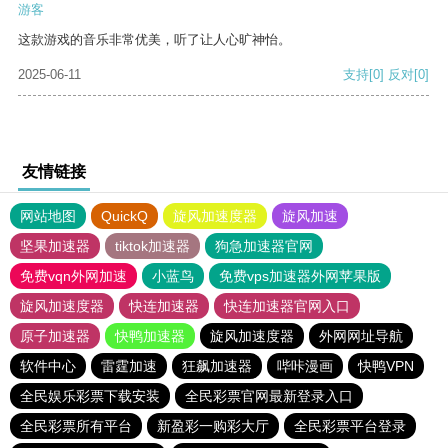
游客
这款游戏的音乐非常优美，听了让人心旷神怡。
2025-06-11
支持
[0]
反对
[0]
友情链接
网站地图
QuickQ
旋风加速度器
旋风加速
坚果加速器
tiktok加速器
狗急加速器官网
免费vqn外网加速
小蓝鸟
免费vps加速器外网苹果版
旋风加速度器
快连加速器
快连加速器官网入口
原子加速器
快鸭加速器
旋风加速度器
外网网址导航
软件中心
雷霆加速
狂飙加速器
哔咔漫画
快鸭VPN
全民娱乐彩票下载安装
全民彩票官网最新登录入口
全民彩票所有平台
新盈彩一购彩大厅
全民彩票平台登录