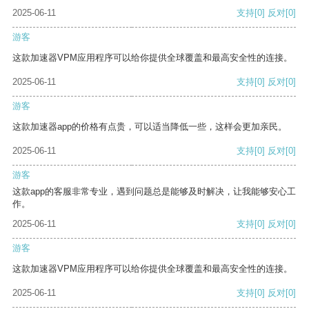
2025-06-11
支持
[0]
反对
[0]
游客
这款加速器VPM应用程序可以给你提供全球覆盖和最高安全性的连接。
2025-06-11
支持
[0]
反对
[0]
游客
这款加速器app的价格有点贵，可以适当降低一些，这样会更加亲民。
2025-06-11
支持
[0]
反对
[0]
游客
这款app的客服非常专业，遇到问题总是能够及时解决，让我能够安心工
作。
2025-06-11
支持
[0]
反对
[0]
游客
这款加速器VPM应用程序可以给你提供全球覆盖和最高安全性的连接。
2025-06-11
支持
[0]
反对
[0]