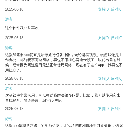
2025-06-18
支持
[0]
反对
[0]
游客
这个软件我非常喜欢
2025-06-18
支持
[0]
反对
[0]
游客
这款加速器app简直是居家旅行必备神器，无论是看视频、玩游戏还是工
作办公，都能畅享高速网络，再也不用担心网速卡顿了。以前出差的时
候，经常因为网速慢而无法正常使用网络，现在有了这个app，我再也不
用担心了。
2025-06-18
支持
[0]
反对
[0]
游客
这款软件非常实用，可以帮助我解决很多问题。比如，我可以使用它来
查找资料、翻译语言、编写代码等。
2025-06-18
支持
[0]
反对
[0]
游客
这款app是我学习路上的良师益友，让我能够随时随地学习新知识，拓宽