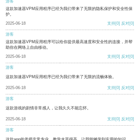
游客
这款加速器VPM应用程序已经为我们带来了无限的隐私保护和安全性保
护。
2025-06-18
支持
[0]
反对
[0]
游客
这款加速器VPM应用程序可以给你提供最高速度和安全性的连接，并帮
助你在网络上自由移动。
2025-06-18
支持
[0]
反对
[0]
游客
这款加速器VPM应用程序已经为我们带来了无限的流畅体验。
2025-06-18
支持
[0]
反对
[0]
游客
这款游戏的剧情非常感人，让我久久不能忘怀。
2025-06-18
支持
[0]
反对
[0]
游客
这款app的老师非常专业，教学水平很高，让我能够学到实用的知识。