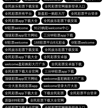
全民娱乐彩票下载安装
全民彩票官网最新登录入口
全民彩票所有平台
新盈彩一购彩大厅
全民彩票平台登录
全民彩票app下载大全
全民娱乐彩票下载安装
6f彩票welcome
9123购彩welcome中心
顶级彩票app官方网站
三分钟彩票app下载
6f彩票welcome
168彩票平台8元彩金
6f彩票welcome
全民娱乐彩票下载安装
全民娱乐彩票下载安装
全民彩票app下载大全
全民彩票安卓版
welcome盈彩购彩大厅广东
全民彩票安卓版下载
全民彩票下载大全官网
三分钟彩票app下载
顶级彩票app官方网站
welcome盈彩购彩大厅广东
一分大发系统彩票app
welcome登录大厅大发
全民彩票app下载大全
下载全民彩票
全民彩票平台登录
原版699彩票
全民彩票下载大全官网
全民彩票下载大全官网
全民彩票官网最新登录入口