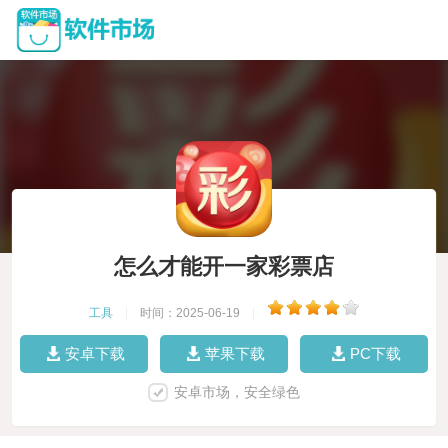
怎么才能开一家彩票店
工具
|
时间：2025-06-19
|
安卓下载
苹果下载
PC下载
安卓市场，安全绿色