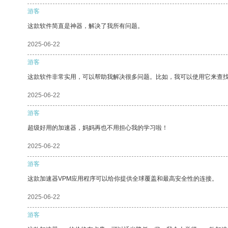
游客
这款软件简直是神器，解决了我所有问题。
2025-06-22
游客
这款软件非常实用，可以帮助我解决很多问题。比如，我可以使用它来查
2025-06-22
游客
超级好用的加速器，妈妈再也不用担心我的学习啦！
2025-06-22
游客
这款加速器VPM应用程序可以给你提供全球覆盖和最高安全性的连接。
2025-06-22
游客