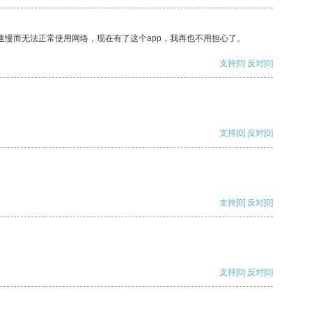
速慢而无法正常使用网络，现在有了这个app，我再也不用担心了。
支持
[0]
反对
[0]
支持
[0]
反对
[0]
支持
[0]
反对
[0]
支持
[0]
反对
[0]