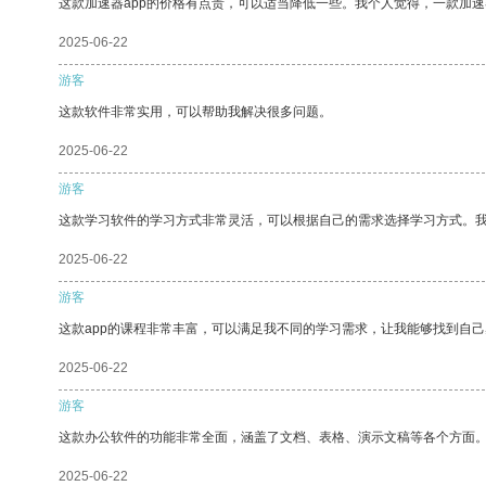
这款加速器app的价格有点贵，可以适当降低一些。我个人觉得，一款加速
2025-06-22
游客
这款软件非常实用，可以帮助我解决很多问题。
2025-06-22
游客
这款学习软件的学习方式非常灵活，可以根据自己的需求选择学习方式。
2025-06-22
游客
这款app的课程非常丰富，可以满足我不同的学习需求，让我能够找到自
2025-06-22
游客
这款办公软件的功能非常全面，涵盖了文档、表格、演示文稿等各个方面
2025-06-22