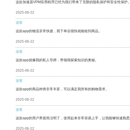
这款加速器VPM应用程序已经为我们带来了无限的隐私保护和安全性保护
2025-06-22
游客
这款app的物流非常快捷，我下单后很快就能收到商品。
2025-06-22
游客
这款app就像我的私人导师，带领我探索知识的奥秘。
2025-06-22
游客
这款app的商品种类非常丰富，可以满足我所有的购物需求。
2025-06-22
游客
这款app的用户界面简洁明了，使用起来非常容易上手，让我能够快速熟
2025-06-22