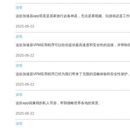
游客
这款加速器app简直是居家旅行必备神器，无论是看视频、玩游戏还是工
2025-06-22
游客
这款加速器VPM应用程序可以给你提供最高速度和安全性的连接，并帮助
2025-06-22
游客
这款加速器VPM应用程序已经为我们带来了无限的流畅体验和安全性保护
2025-06-22
游客
这款app就像我的私人导游，带我领略世界各地的美景。
2025-06-22
游客