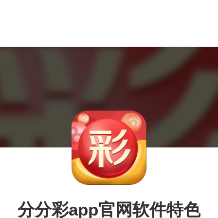
分分彩app官网软件特色