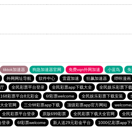
tiktok加速器
狗急加速器官网
免费vqn外网加速
小蓝鸟
免
外网网址导航
软件中心
雷霆加速
狂飙加速器
哔咔漫画
厅
全民彩票平台登录
全民彩票app下载大全
全民娱乐彩票下
168彩票平台8元彩金
6f彩票welcome
全民娱乐彩票下载安装
大全官网
三分钟彩票app下载
顶级彩票app官方网站
welco
全民彩票平台登录
原版699彩票
全民彩票下载大全官网
全民
台登录
6f彩票welcome
新人送29元彩金平台
1000亿彩票app