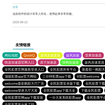
游客
这款软件的设计非常人性化，使用起来非常舒服。
2025-06-22
友情链接
网站地图
QuickQ
旋风加速度器
旋风加速
坚果加速器
快连加速器官网入口
原子加速器
快鸭加速器
旋风加速度器
全民彩票官网最新登录入口
全民彩票所有平台
新盈彩一购彩大
顶级彩票app官方网站
三分钟彩票app下载
6f彩票welcome
welcome盈彩购彩大厅广东
全民彩票安卓版下载
全民彩票下载
welcome登录大厅大发
全民彩票app下载大全
下载全民彩票
全民彩票官网app下载安装
一分大发系统彩票app
全民彩票平
全民彩票平台换了吗