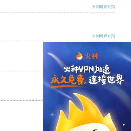
支持
[0]
反对
[0]
支持
[0]
反对
[0]
支持
[0]
反对
[0]
支持
[0]
反对
[0]