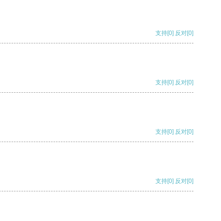
支持
[0]
反对
[0]
支持
[0]
反对
[0]
支持
[0]
反对
[0]
支持
[0]
反对
[0]