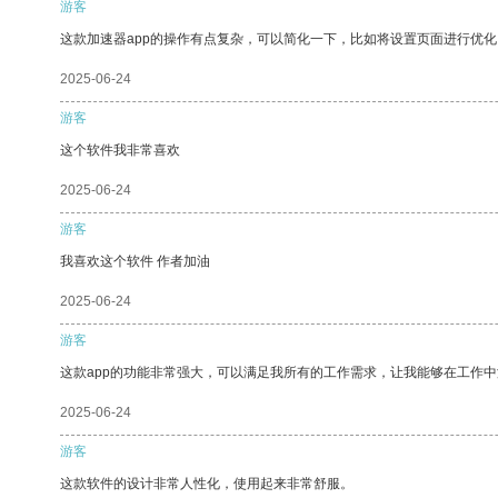
游客
这款加速器app的操作有点复杂，可以简化一下，比如将设置页面进行优化
2025-06-24
游客
这个软件我非常喜欢
2025-06-24
游客
我喜欢这个软件 作者加油
2025-06-24
游客
这款app的功能非常强大，可以满足我所有的工作需求，让我能够在工作
2025-06-24
游客
这款软件的设计非常人性化，使用起来非常舒服。