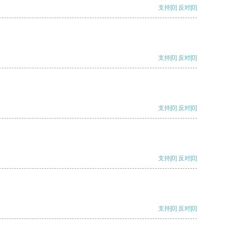
支持
[0]
反对
[0]
支持
[0]
反对
[0]
支持
[0]
反对
[0]
支持
[0]
反对
[0]
支持
[0]
反对
[0]