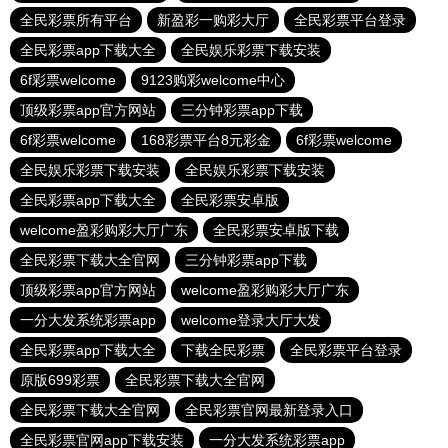
全民彩票所有平台
新盈彩一购彩大厅
全民彩票平台登录
全民彩票app下载大全
全民娱乐彩票下载安装
6f彩票welcome
9123购彩welcome中心
顶级彩票app官方网站
三分钟彩票app下载
6f彩票welcome
168彩票平台8元彩金
6f彩票welcome
全民娱乐彩票下载安装
全民娱乐彩票下载安装
全民彩票app下载大全
全民彩票安卓版
welcome盈彩购彩大厅广东
全民彩票安卓版下载
全民彩票下载大全官网
三分钟彩票app下载
顶级彩票app官方网站
welcome盈彩购彩大厅广东
一分大发系统彩票app
welcome登录大厅大发
全民彩票app下载大全
下载全民彩票
全民彩票平台登录
原版699彩票
全民彩票下载大全官网
全民彩票下载大全官网
全民彩票官网最新登录入口
全民彩票官网app下载安装
一分大发系统彩票app