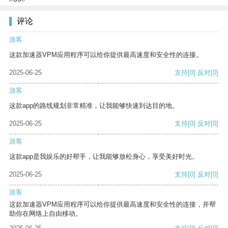
评论
游客
这款加速器VPM应用程序可以给你提供最高速度和安全性的连接。
2025-06-25
支持
[0]
反对
[0]
游客
这款app的路线规划非常精准，让我能够快速到达目的地。
2025-06-25
支持
[0]
反对
[0]
游客
这款app是我娱乐的好帮手，让我能够放松身心，享受美好时光。
2025-06-25
支持
[0]
反对
[0]
游客
这款加速器VPM应用程序可以给你提供最高速度和安全性的连接，并帮
助你在网络上自由移动。