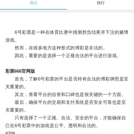
简介
排行
6号彩票是一种在体育比赛中猜测胜负结果并下注的赌博
游戏。
然而，在很多地方这种形式的博彩是非法的。
因此，重要的是选择一个正规合法的平台进行游戏。
彩票666官网版
首先，了解6号彩票的平台是否持有合法的博彩牌照是至
关重要的。
其次，查看平台的信誉和口碑也是很关键的一个方面。
最后，确保平台的交易和支付系统是否安全可靠也是至
关重要的。
只有选择了一个正规、合法、安全的平台，才能确保自
己在6号彩票中的游戏是公平、透明和合法的。
#39#