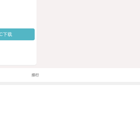
PC下载
排行