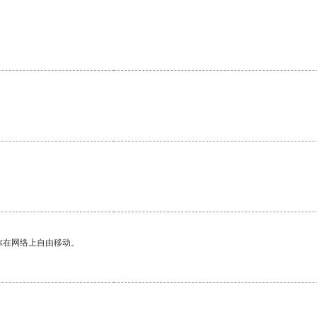
你在网络上自由移动。