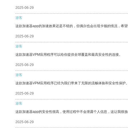
2025-06-29
游客
这款加速器app的加速效果还是不错的，但偶尔也会出现卡顿的情况，希
2025-06-29
游客
这款加速器VPM应用程序可以给你提供全球覆盖和最高安全性的连接。
2025-06-29
游客
这款加速器VPM应用程序已经为我们带来了无限的流畅体验和安全性保护
2025-06-29
游客
这款加速器app的安全性很高，使用过程中不会泄露个人信息，这让我很
2025-06-29