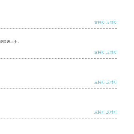
支持
[0]
反对
[0]
能快速上手。
支持
[0]
反对
[0]
支持
[0]
反对
[0]
支持
[0]
反对
[0]